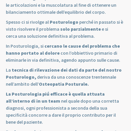
le articolazioni e la muscolatura al fine di ottenere un
bilanciamento ottimale dell’equilibrio del corpo.
Spesso ci si rivolge al
Posturologo
perché in passato si è
visto risolvere il problema
solo parzialmente
e si
cerca una soluzione definitiva al problema.
In Posturologia, si
cercano le cause del problema che
hanno portato al dolore
con l’obbiettivo primario di
eliminarle in via definitiva, agendo appunto sulle cause.
La
tecnica di rilevazione dei dati da parte del nostro
Posturologo,
deriva da una conoscenze trentennale
nell’ambito dell’
Osteopatia Posturale.
La Posturologia piú efficace è quella attuata
all’interno di in un team
nel quale dopo una corretta
diagnosi, ogni professionista a seconda della sua
specificità concorre a dare il proprio contributo per il
bene del paziente.