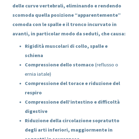
delle curve vertebrali, eliminando e rendendo
scomoda quella posizione “apparentemente”
comoda con le spalle e il tronco incurvato in
avanti, in particolar modo da seduti, che causa:
Rigidità muscolari di collo, spalle e
schiena
Compressione dello stomaco
(reflusso o
ernia iatale)
Compressione del torace e riduzione del
respiro
Compressione dell’intestino e difficoltà
digestive
Riduzione della circolazione sopratutto
degli arti inferiori, maggiormente in
soggetti in sovrappeso