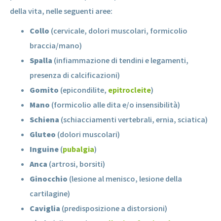
della vita, nelle seguenti aree:
Collo
(cervicale, dolori muscolari, formicolio
braccia/mano)
Spalla
(infiammazione di tendini e legamenti,
presenza di calcificazioni)
Gomito
(epicondilite,
epitrocleite
)
Mano
(formicolio alle dita e/o insensibilità)
Schiena
(schiacciamenti vertebrali, ernia, sciatica)
Gluteo
(dolori muscolari)
Inguine
(
pubalgia
)
Anca
(artrosi, borsiti)
Ginocchio
(lesione al menisco, lesione della
cartilagine)
Caviglia
(predisposizione a distorsioni)