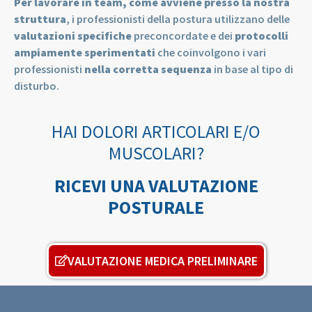
Per lavorare in team, come avviene presso la nostra
struttura
, i professionisti della postura utilizzano delle
valutazioni specifiche
preconcordate e dei
protocolli
ampiamente sperimentati
che coinvolgono i vari
professionisti
nella corretta sequenza
in base al tipo di
disturbo.
HAI DOLORI ARTICOLARI E/O
MUSCOLARI?
RICEVI UNA VALUTAZIONE
POSTURALE
VALUTAZIONE MEDICA PRELIMINARE