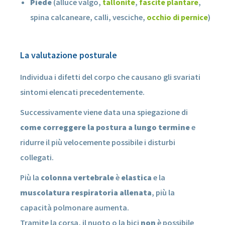
Piede
(alluce valgo,
tallonite
,
fascite plantare
,
spina calcaneare, calli, vesciche,
occhio di pernice
)
La valutazione posturale
Individua i difetti del corpo che causano gli svariati
sintomi elencati precedentemente.
Successivamente viene data una spiegazione di
come correggere la postura a lungo termine
e
ridurre il più velocemente possibile i disturbi
collegati.
Più la
colonna vertebrale
è
elastica
e la
muscolatura respiratoria allenata
, più la
capacità polmonare aumenta.
Tramite la corsa, il nuoto o la bici
non
è possibile