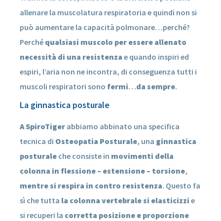
allenare la muscolatura respiratoria e quindi non si
può aumentare la capacità polmonare…perché?
Perché
qualsiasi muscolo per essere allenato
necessità di una resistenza
e quando inspiri ed
espiri, l’aria non ne incontra, di conseguenza tutti i
muscoli respiratori sono
fermi
…
da sempre
.
La ginnastica posturale
A SpiroTiger
abbiamo abbinato una specifica
tecnica di
Osteopatia Posturale
, una
ginnastica
posturale
che consiste in
movimenti della
colonna in flessione – estensione – torsione
,
mentre si respira in contro resistenza
. Questo fa
sì che tutta
la colonna vertebrale si elasticizzi
e
si recuperi la
corretta posizione e proporzione