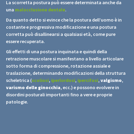
La scorretta postura può essere determinata anche da
una
malocclusione dentale
.
Da quanto detto si evince che la postura dell’uomo è in
costante e progressiva modificazione e una postura
corretta può disallinearsi a qualsiasi età, come pure
essere recuperata.
Gli effetti di una postura inquinata e quindi della
retrazione muscolare si manifestano a livello articolare
sotto forma di compressione, rotazione assiale e
traslazione, determinando modificazioni della struttura
scheletrica (
scoliosi
,
iperlordosi
,
ipercifosi
,
valgismo
,
varismo delle ginocchia
, ecc.) e possono evolvere in
disordini posturali importanti fino a vere e proprie
patologie.