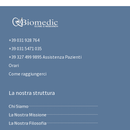
+39 031 928 764
+39 031 5471 035
+39 327 499 9895 Assistenza Pazienti
Orari
Come raggiungerci
La nostra struttura
Chi Siamo
La Nostra Missione
La Nostra Filosofia