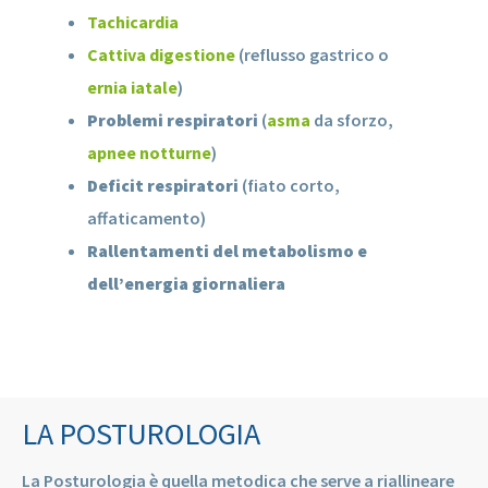
Tachicardia
Cattiva digestione
(reflusso gastrico o
ernia iatale
)
Problemi respiratori
(
asma
da sforzo,
apnee notturne
)
Deficit respiratori
(fiato corto,
affaticamento)
Rallentamenti del metabolismo e
dell’energia giornaliera
LA POSTUROLOGIA
La Posturologia è quella metodica che serve a riallineare