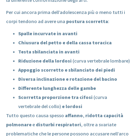
Per cui ancora prima dell’adolescenza più o meno tutti i
corpi tendono ad avere una
postura scorretta
:
Spalle incurvate in avanti
Chiusura del petto e della cassa toracica
Testa sbilanciata in avanti
Riduzione della lordosi
(curva vertebrale lombare)
Appoggio scorretto e sbilanciato dei piedi
Diversa inclinazione e rotazione del bacino
Differente lunghezza delle gambe
Scorretta proporzione tra cifosi
(curva
vertebrale del collo)
e lordosi
Tutto questo causa spesso
affanno
,
ridotta capacità
polmonare
e
disturbi respiratori
, oltre a svariate
problematiche che le persone possono accusare nell’arco