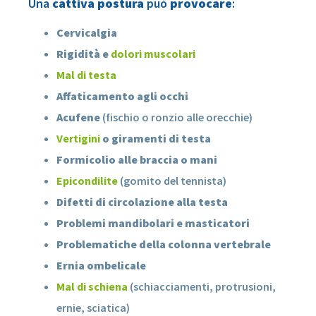
Una
cattiva postura
può
provocare
:
Cervicalgia
Rigidità e
dolori muscolari
Mal di testa
Affaticamento agli occhi
Acufene
(fischio o ronzio alle orecchie)
Vertigini
o giramenti di testa
Formicolio alle braccia o mani
Epicondilite
(gomito del tennista)
Difetti di circolazione alla testa
Problemi mandibolari e masticatori
Problematiche della colonna vertebrale
Ernia ombelicale
Mal di schiena
(schiacciamenti, protrusioni,
ernie, sciatica)