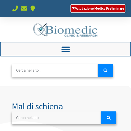
Valutazione Medica Preliminare
Mal di schiena