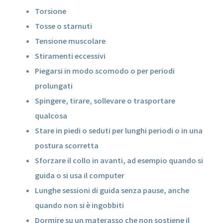
Torsione
Tosse o starnuti
Tensione muscolare
Stiramenti eccessivi
Piegarsi in modo scomodo o per periodi
prolungati
Spingere, tirare, sollevare o trasportare
qualcosa
Stare in piedi o seduti per lunghi periodi o in una
postura scorretta
Sforzare il collo in avanti, ad esempio quando si
guida o si usa il computer
Lunghe sessioni di guida senza pause, anche
quando non si è ingobbiti
Dormire su un materasso che non sostiene il