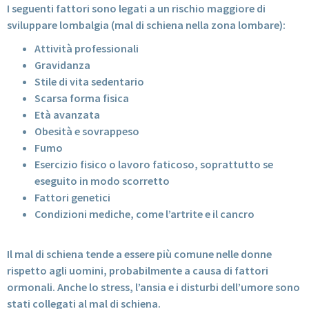
I seguenti fattori sono legati a un rischio maggiore di
sviluppare lombalgia (mal di schiena nella zona lombare):
Attività professionali
Gravidanza
Stile di vita sedentario
Scarsa forma fisica
Età avanzata
Obesità e sovrappeso
Fumo
Esercizio fisico o lavoro faticoso, soprattutto se
eseguito in modo scorretto
Fattori genetici
Condizioni mediche, come l’artrite e il cancro
Il mal di schiena tende a essere più comune nelle donne
rispetto agli uomini, probabilmente a causa di fattori
ormonali. Anche lo stress, l’ansia e i disturbi dell’umore sono
stati collegati al mal di schiena.