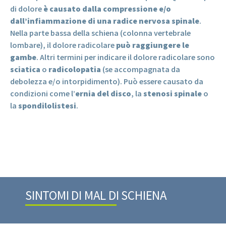
di dolore
è causato dalla compressione e/o
dall’infiammazione di una radice nervosa spinale
.
Nella parte bassa della schiena (colonna vertebrale
lombare), il dolore radicolare
può raggiungere le
gambe
. Altri termini per indicare il dolore radicolare sono
sciatica
o
radicolopatia
(se accompagnata da
debolezza e/o intorpidimento). Può essere causato da
condizioni come l’
ernia del disco
, la
stenosi spinale
o
la
spondilolistesi
.
SINTOMI DI MAL DI SCHIENA