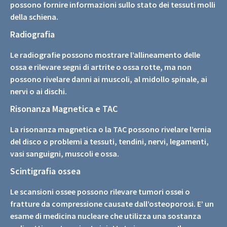
possono fornire informazioni sullo stato dei tessuti molli
della schiena.
Radiografia
Le radiografie possono mostrare l’allineamento delle
ossa e rilevare segni di artrite o ossa rotte, ma non
possono rivelare danni ai muscoli, al midollo spinale, ai
nervi o ai dischi.
Risonanza Magnetica e TAC
La risonanza magnetica o la TAC possono rivelare l’ernia
del disco o problemi a tessuti, tendini, nervi, legamenti,
vasi sanguigni, muscoli e ossa.
Scintigrafia ossea
Le scansioni ossee possono rilevare tumori ossei o
fratture da compressione causate dall’osteoporosi. E’ un
esame di medicina nucleare che utilizza una sostanza