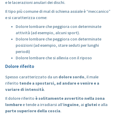
e le lacerazioni anulari dei dischi.
Il tipo più comune di mal di schiena assiale è “meccanico”
e si caratterizza come:
Dolore lombare che peggiora con determinate
attività (ad esempio, alcuni sport).
Dolore lombare che peggiora con determinate
posizioni (ad esempio, stare seduti per lunghi
periodi)
Dolore lombare che si allevia con il riposo
Dolore riferito
Spesso caratterizzato da un
dolore sordo
, il male
riferito
tende a spostarsi, ad andare e venire e a
variare di intensità
.
Il dolore riferito
è solitamente avvertito nella zona
lombare
e tende a irradiarsi all’
inguine
, ai
glutei
e alla
parte superiore della coscia
.