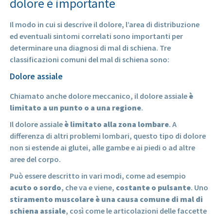
dolore è importante
Il modo in cui si descrive il dolore, l’area di distribuzione
ed eventuali sintomi correlati sono importanti per
determinare una diagnosi di mal di schiena. Tre
classificazioni comuni del mal di schiena sono:
Dolore assiale
Chiamato anche dolore meccanico, il dolore assiale
è
limitato a un punto o a una regione
.
Il dolore assiale
è limitato alla zona lombare
. A
differenza di altri problemi lombari, questo tipo di dolore
non si estende ai glutei, alle gambe e ai piedi o ad altre
aree del corpo.
Può essere descritto in vari modi, come ad esempio
acuto o sordo
, che va e viene,
costante o pulsante
. Uno
stiramento muscolare è una causa comune di mal di
schiena assiale
, così come le articolazioni delle faccette