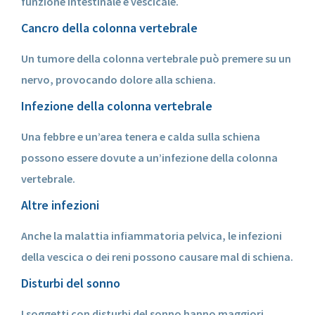
funzione intestinale e vescicale.
Cancro della colonna vertebrale
Un tumore della colonna vertebrale può premere su un
nervo, provocando dolore alla schiena.
Infezione della colonna vertebrale
Una febbre e un’area tenera e calda sulla schiena
possono essere dovute a un’infezione della colonna
vertebrale.
Altre infezioni
Anche la malattia infiammatoria pelvica, le infezioni
della vescica o dei reni possono causare mal di schiena.
Disturbi del sonno
I soggetti con disturbi del sonno hanno maggiori