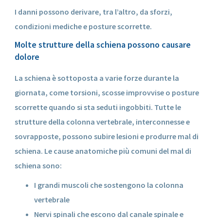
I danni possono derivare, tra l’altro, da sforzi,
condizioni mediche e posture scorrette.
Molte strutture della schiena possono causare
dolore
La schiena è sottoposta a varie forze durante la
giornata, come torsioni, scosse improvvise o posture
scorrette quando si sta seduti ingobbiti. Tutte le
strutture della colonna vertebrale, interconnesse e
sovrapposte, possono subire lesioni e produrre mal di
schiena. Le cause anatomiche più comuni del mal di
schiena sono:
I grandi muscoli che sostengono la colonna
vertebrale
Nervi spinali che escono dal canale spinale e