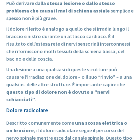
Può derivare dalla
stessa lesione o dallo stesso
problema che causa il mal di schiena assiale
semplice e
spesso non è più grave.
Il dolore riferito è analogo a quello che si irradia lungo il
braccio sinistro durante un attacco cardiaco. È il
risultato dell’estesa rete di nervi sensoriali interconnessi
che riforniscono molti tessuti della schiena bassa, del
bacino e della coscia.
Una lesione a una qualsiasi di queste strutture può
causare l’irradiazione del dolore – o il suo “rinvio” – a una
qualsiasi delle altre strutture. È importante capire che
questo tipo di dolore non è dovuto a “nervi
schiacciati”
.
Dolore radicolare
Descritto comunemente come
una scossa elettrica o
un bruciore
, il dolore radicolare segue il percorso del
nervo spinale mentre esce dal canale spinale. Questo tipo