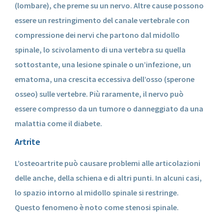
(lombare), che preme su un nervo. Altre cause possono
essere un restringimento del canale vertebrale con
compressione dei nervi che partono dal midollo
spinale, lo scivolamento di una vertebra su quella
sottostante, una lesione spinale o un’infezione, un
ematoma, una crescita eccessiva dell’osso (sperone
osseo) sulle vertebre. Più raramente, il nervo può
essere compresso da un tumore o danneggiato da una
malattia come il diabete.
Artrite
L’osteoartrite può causare problemi alle articolazioni
delle anche, della schiena e di altri punti. In alcuni casi,
lo spazio intorno al midollo spinale si restringe.
Questo fenomeno è noto come stenosi spinale.