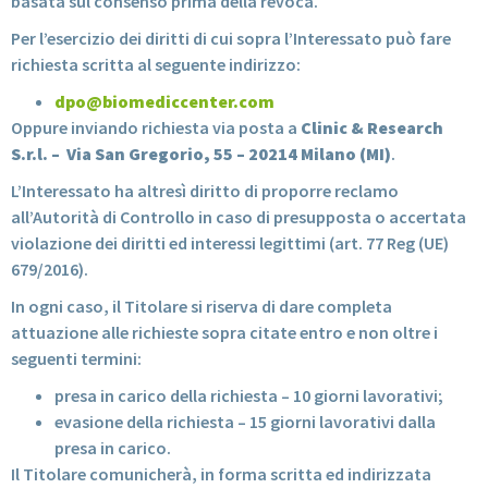
basata sul consenso prima della revoca.
Per l’esercizio dei diritti di cui sopra l’Interessato può fare
richiesta scritta al seguente indirizzo:
dpo@biomediccenter.com
Oppure inviando richiesta via posta a
Clinic & Research
S.r.l. – Via San Gregorio, 55 – 20214 Milano (MI)
.
L’Interessato ha altresì diritto di proporre reclamo
all’Autorità di Controllo in caso di presupposta o accertata
violazione dei diritti ed interessi legittimi (art. 77 Reg (UE)
679/2016).
In ogni caso, il Titolare si riserva di dare completa
attuazione alle richieste sopra citate entro e non oltre i
seguenti termini:
presa in carico della richiesta – 10 giorni lavorativi;
evasione della richiesta – 15 giorni lavorativi dalla
presa in carico.
Il Titolare comunicherà, in forma scritta ed indirizzata