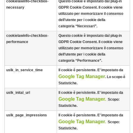
cookielawinfo-checkbox-
Questo cookie è impostato dal plug-in
necessary
GDPR Cookie Consent. Il cookie viene
utilizzato per memorizzare il consenso
dell’utente per i cookie della
categoria “Necessari”.
cookielawinfo-checkbox-
Questo cookie è impostato dal plug-in
performance
GDPR Cookie Consent. Il cookie viene
utilizzato per memorizzare il consenso
dell’utente per i cookie della
categoria “Performance”.
uslk_in_service_time
Il cookie è persistente. E’ impostato da
Google Tag Manager
. Lo scopo è
Statistiche.
uslk_inital_url
Il cookie è persistente. E’ impostato da
Google Tag Manager.
Scopo:
Statistiche.
uslk_page_impressions
Il cookie è persistente. E’ impostato da
Google Tag Manager.
Scopo:
Statistiche.