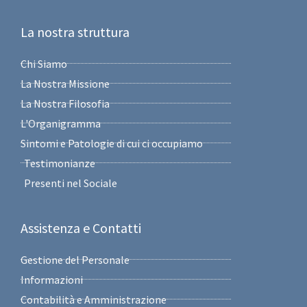
La nostra struttura
Chi Siamo
La Nostra Missione
La Nostra Filosofia
L'Organigramma
Sintomi e Patologie di cui ci occupiamo
Testimonianze
Presenti nel Sociale
Assistenza e Contatti
Gestione del Personale
Informazioni
Contabilità e Amministrazione