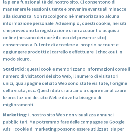
la piena funzionalità del nostro sito. Ci consentono di
mantenere le sessioni utente e prevenire eventuali minacce
alla sicurezza. Non raccolgono né memorizzano alcuna
informazione personale. Ad esempio, questi cookie, nei siti
che prevedono la registrazione di un account o acquisti
online (nessuno dei due è il caso del presente sito)
consentono all’utente di accedere al proprio account e
aggiungere prodotti al carrello e effettuare il checkout in
modo sicuro.
Statistici
: questi cookie memorizzano informazioni come il
numero di visitatori del sito Web, il numero di visitatori
unici, quali pagine del sito Web sono state visitate, l’origine
della visita, ecc. Questi dati ci aiutano a capire e analizzare
le prestazioni del sito Web e dove ha bisogno di
miglioramenti.
Marketing
: il nostro sito Web non visualizza annunci
pubblicitari. Ma potremmo fare delle campagne su Google
Ads. I cookie di marketing possono essere utilizzati sia per