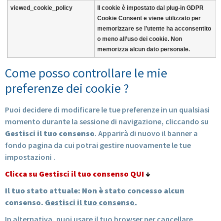
viewed_cookie_policy
Il cookie è impostato dal plug-in GDPR
Cookie Consent e viene utilizzato per
memorizzare se l’utente ha acconsentito
o meno all’uso dei cookie. Non
memorizza alcun dato personale.
Come posso controllare le mie
preferenze dei cookie ?
Puoi decidere di modificare le tue preferenze in un qualsiasi
momento durante la sessione di navigazione, cliccando su
Gestisci il tuo consenso
. Apparirà di nuovo il banner a
fondo pagina da cui potrai gestire nuovamente le tue
impostazioni .
Clicca su Gestisci il tuo consenso QUI
↓
Il tuo stato attuale: Non è stato concesso alcun
consenso.
Gestisci il tuo consenso.
In alternativa, puoi usare il tuo browser per cancellare