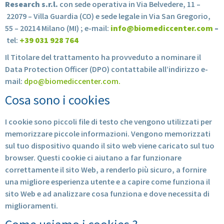
Research s.r.l.
con sede operativa in Via Belvedere, 11 –
22079 – Villa Guardia (CO) e sede legale in Via San Gregorio,
55 – 20214 Milano (MI) ; e-mail:
info@biomediccenter.com
–
tel:
+39 031 928 764
Il Titolare del trattamento ha provveduto a nominare il
Data Protection Officer (DPO) contattabile all’indirizzo e-
mail:
dpo@biomediccenter.com
.
Cosa sono i cookies
I cookie sono piccoli file di testo che vengono utilizzati per
memorizzare piccole informazioni. Vengono memorizzati
sul tuo dispositivo quando il sito web viene caricato sul tuo
browser. Questi cookie ci aiutano a far funzionare
correttamente il sito Web, a renderlo più sicuro, a fornire
una migliore esperienza utente e a capire come funziona il
sito Web e ad analizzare cosa funziona e dove necessita di
miglioramenti.