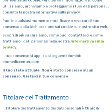
preferenze sui cookie. Per ulteriori informazioni su come
utilizziamo, archiviamo e proteggiamo i tuoi dati personali,
consulta la nostra Informativa sulla privacy.
Puoi in qualsiasi momento modificare o revocare il tuo
consenso dalla Dichiarazione sui cookie sul nostro sito web.
Scopri di più su chi siamo, come puoi contattarci e come
trattiamo i dati personali nella nostra
Informativa sulla
privacy
.
Il tuo consenso si applica ai seguenti domini:
biomediccenter.com
Il tuo stato attuale: Non è stato concesso alcun
consenso.
Gestisci il tuo consenso.
Titolare del Trattamento
Il Titolare del trattamento dei dati personali è
Clinic &