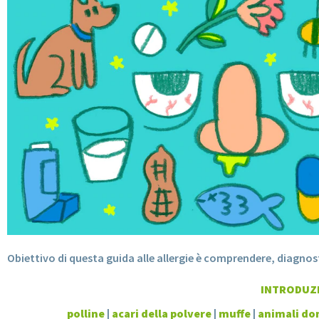
Obiettivo di questa guida alle allergie è comprendere, diagnosti
INTRODUZ
polline
|
acari della polvere
|
muffe
|
animali do