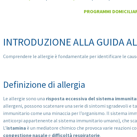
PROGRAMMI DOMICILIAR
INTRODUZIONE ALLA GUIDA AL
Comprendere le allergie è fondamentale per identificare le caus
Definizione di allergia
Le allergie sono una
risposta eccessiva del sistema immunita
allergeni, possono scatenare una serie di sintomi sgradevoli e t
immunitario come una minaccia per l’organismo. Il sistema immu
anticorpi appartenente al sistema immunitario umano), che scate
L’
istamina
è un mediatore chimico che provoca varie reazioni co
congestione nasale
e
difficoltà respiratorie
.