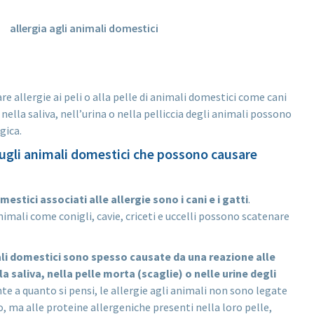
e allergie ai peli o alla pelle di animali domestici come cani
 nella saliva, nell’urina o nella pelliccia degli animali possono
gica.
sugli animali domestici che possono causare
mestici associati alle allergie sono i cani e i gatti
.
nimali come conigli, cavie, criceti e uccelli possono scatenare
ali domestici sono spesso causate da una reazione alle
a saliva, nella pelle morta (scaglie) o nelle urine degli
te a quanto si pensi, le allergie agli animali non sono legate
, ma alle proteine allergeniche presenti nella loro pelle,