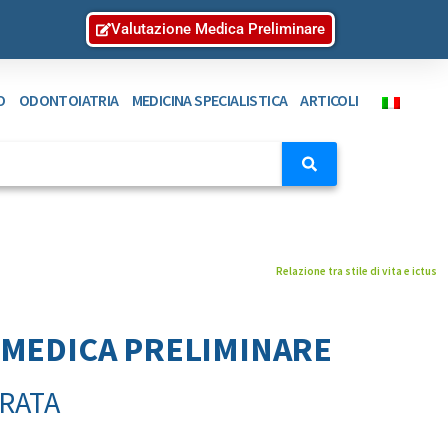
Valutazione Medica Preliminare
O
ODONTOIATRIA
MEDICINA SPECIALISTICA
ARTICOLI
Relazione tra stile di vita e ictus
 MEDICA PRELIMINARE
RATA