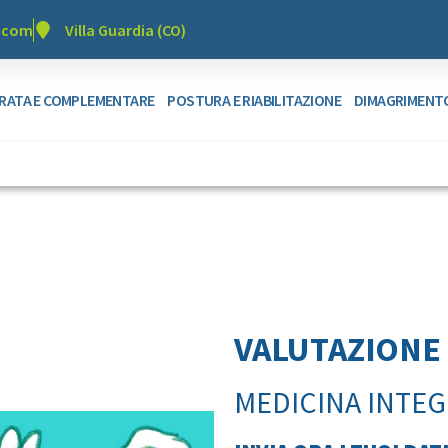
r.com
Villa Guardia (CO)
GRATA E COMPLEMENTARE
POSTURA E RIABILITAZIONE
DIMAGRIMENT
VALUTAZIONE
MEDICINA INTEG