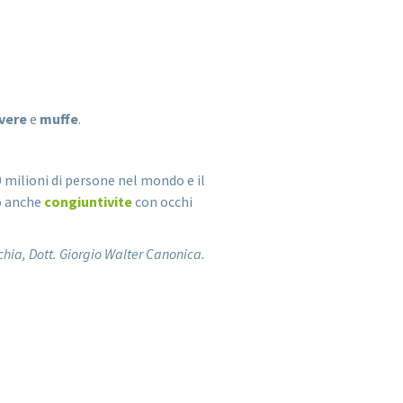
lvere
e
muffe
.
milioni di persone nel mondo e il
so anche
congiuntivite
con occhi
chia, Dott. Giorgio Walter Canonica.