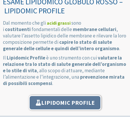
ESAME LIPIDOMICO GLOBULO ROSSO –
LIPIDOMIC PROFILE
Dal momento che gli
sono
acidi grassi
i
costituenti
fondamentali delle
membrane cellulari
,
valutare l’assetto lipidico delle membrane e rilevare la loro
composizione permette di
capire lo stato di salute
generale delle cellule e quindi dell’intero organismo
.
Il
Lipidomic Profile
è uno strumento con cui
valutare la
relazione tra lo stato di salute generale dell’organismo
e lo stile di vita
, allo scopo di attuare, mediante
l’alimentazione e l’integrazione, una
prevenzione mirata
di possibili scompensi
.
LIPIDOMIC PROFILE