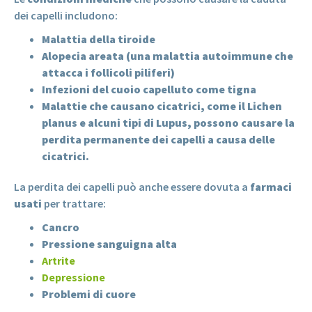
dei capelli includono:
Malattia della tiroide
Alopecia areata (una malattia autoimmune che
attacca i follicoli piliferi)
Infezioni del cuoio capelluto come tigna
Malattie che causano cicatrici, come il Lichen
planus e alcuni tipi di Lupus, possono causare la
perdita permanente dei capelli a causa delle
cicatrici.
La perdita dei capelli può anche essere dovuta a
farmaci
usati
per trattare:
Cancro
Pressione sanguigna alta
Artrite
Depressione
Problemi di cuore