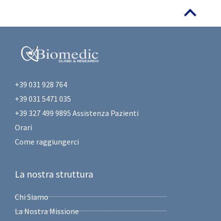
+39 031 928 764
+39 031 5471 035
+39 327 499 9895 Assistenza Pazienti
Orari
Come raggiungerci
La nostra struttura
Chi Siamo
La Nostra Missione