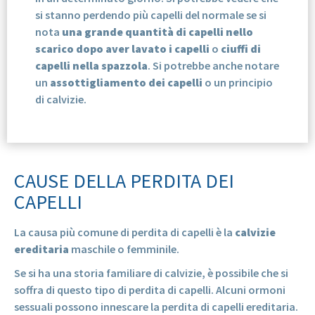
si stanno perdendo più capelli del normale se si
nota
una grande quantità di capelli nello
scarico dopo aver lavato i capelli
o
ciuffi di
capelli nella spazzola
. Si potrebbe anche notare
un
assottigliamento dei capelli
o un principio
di calvizie.
CAUSE DELLA PERDITA DEI
CAPELLI
La causa più comune di perdita di capelli è la
calvizie
ereditaria
maschile o femminile.
Se si ha una storia familiare di calvizie, è possibile che si
soffra di questo tipo di perdita di capelli. Alcuni ormoni
sessuali possono innescare la perdita di capelli ereditaria.