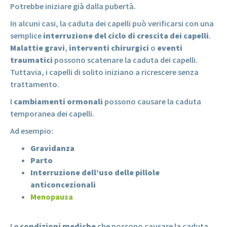
Potrebbe iniziare già dalla pubertà.
In alcuni casi, la caduta dei capelli può verificarsi con una
semplice
interruzione del ciclo di crescita dei capelli
.
Malattie gravi
,
interventi chirurgici
o
eventi
traumatici
possono scatenare la caduta dei capelli.
Tuttavia, i capelli di solito iniziano a ricrescere senza
trattamento.
I
cambiamenti ormonali
possono causare la caduta
temporanea dei capelli.
Ad esempio:
Gravidanza
Parto
Interruzione dell’uso delle pillole
anticoncezionali
Menopausa
Le
condizioni mediche
che possono causare la caduta