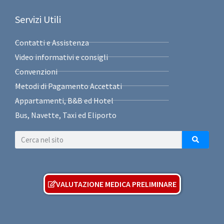
Servizi Utili
Contatti e Assistenza
Video informativi e consigli
Convenzioni
Metodi di Pagamento Accettati
Appartamenti, B&B ed Hotel
Bus, Navette, Taxi ed Eliporto
VALUTAZIONE MEDICA PRELIMINARE