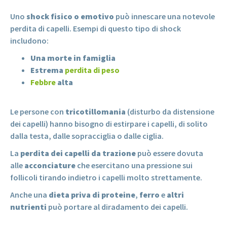
Uno
shock fisico o emotivo
può innescare una notevole
perdita di capelli. Esempi di questo tipo di shock
includono:
Una morte in famiglia
Estrema
perdita di peso
Febbre
alta
Le persone con
tricotillomania
(disturbo da distensione
dei capelli) hanno bisogno di estirpare i capelli, di solito
dalla testa, dalle sopracciglia o dalle ciglia.
La
perdita dei capelli da trazione
può essere dovuta
alle
acconciature
che esercitano una pressione sui
follicoli tirando indietro i capelli molto strettamente.
Anche una
dieta priva di proteine
,
ferro
e
altri
nutrienti
può portare al diradamento dei capelli.