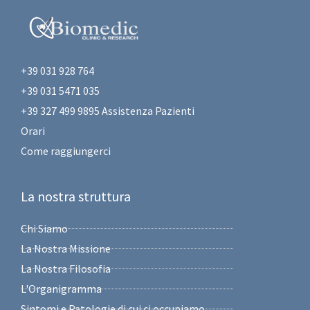
+39 031 928 764
+39 031 5471 035
+39 327 499 9895 Assistenza Pazienti
Orari
Come raggiungerci
La nostra struttura
Chi Siamo
La Nostra Missione
La Nostra Filosofia
L'Organigramma
Sintomi e Patologie di cui ci occupiamo