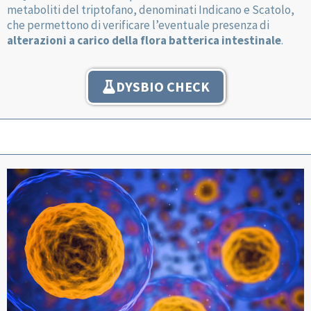
metaboliti del triptofano, denominati Indicano e Scatolo,
che permettono di verificare l’eventuale presenza di
alterazioni a carico della flora batterica intestinale
.
DYSBIO CHECK