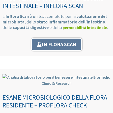
INTESTINALE – INFLORA SCAN
L’
Inflora Scan
è un test completo per la
valutazione del
microbiota
, dello
stato infiammatorio dell’intestino
,
delle
capacità digestive
e della
.
permeabilità intestinale
IN FLORA SCAN
ESAME MICROBIOLOGICO DELLA FLORA
RESIDENTE – PROFLORA CHECK