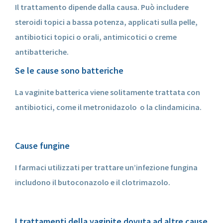
Il trattamento dipende dalla causa. Può includere
steroidi topici a bassa potenza, applicati sulla pelle,
antibiotici topici o orali, antimicotici o creme
antibatteriche.
Se le cause sono batteriche
La vaginite batterica viene solitamente trattata con
antibiotici, come il metronidazolo o la clindamicina.
Cause fungine
I farmaci utilizzati per trattare un’infezione fungina
includono il butoconazolo e il clotrimazolo.
I trattamenti della vaginite dovuta ad altre cause