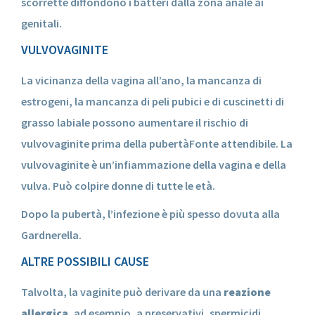
scorrette diffondono i batteri dalla zona anale ai
genitali.
VULVOVAGINITE
La vicinanza della vagina all’ano, la mancanza di
estrogeni, la mancanza di peli pubici e di cuscinetti di
grasso labiale possono aumentare il rischio di
vulvovaginite prima della pubertàFonte attendibile. La
vulvovaginite è un’infiammazione della vagina e della
vulva. Può colpire donne di tutte le età.
Dopo la pubertà, l’infezione è più spesso dovuta alla
Gardnerella.
ALTRE POSSIBILI CAUSE
Talvolta, la vaginite può derivare da una
reazione
allergica
, ad esempio, a preservativi, spermicidi,