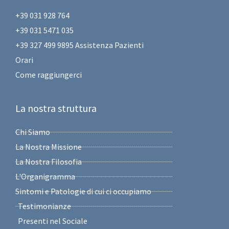
+39 031 928 764
+39 031 5471 035
+39 327 499 9895 Assistenza Pazienti
Orari
Come raggiungerci
La nostra struttura
Chi Siamo
La Nostra Missione
La Nostra Filosofia
L'Organigramma
Sintomi e Patologie di cui ci occupiamo
Testimonianze
Presenti nel Sociale