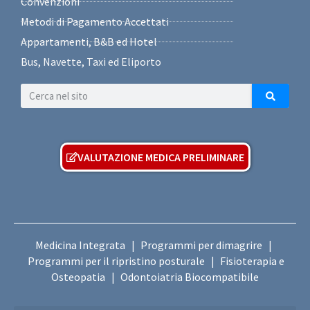
Convenzioni
Metodi di Pagamento Accettati
Appartamenti, B&B ed Hotel
Bus, Navette, Taxi ed Eliporto
VALUTAZIONE MEDICA PRELIMINARE
Medicina Integrata
Programmi per dimagrire
|
|
Programmi per il ripristino posturale
Fisioterapia e
|
Osteopatia
Odontoiatria Biocompatibile
|