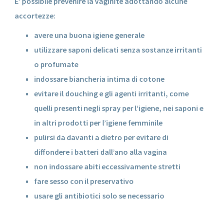
E’ possibile prevenire la vaginite adottando alcune
accortezze:
avere una buona igiene generale
utilizzare saponi delicati senza sostanze irritanti
o profumate
indossare biancheria intima di cotone
evitare il douching e gli agenti irritanti, come
quelli presenti negli spray per l’igiene, nei saponi e
in altri prodotti per l’igiene femminile
pulirsi da davanti a dietro per evitare di
diffondere i batteri dall’ano alla vagina
non indossare abiti eccessivamente stretti
fare sesso con il preservativo
usare gli antibiotici solo se necessario