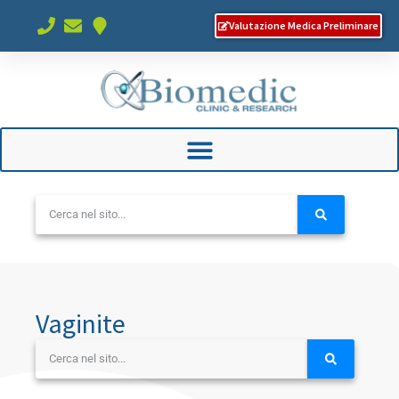
Valutazione Medica Preliminare
Vaginite