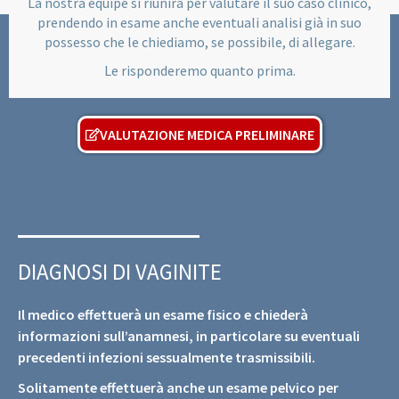
La nostra equipe si riunirà per valutare il suo caso clinico,
prendendo in esame anche eventuali analisi già in suo
possesso che le chiediamo, se possibile, di allegare.
Le risponderemo quanto prima.
VALUTAZIONE MEDICA PRELIMINARE
DIAGNOSI DI VAGINITE
Il medico effettuerà un esame fisico e chiederà
informazioni sull’anamnesi, in particolare su eventuali
precedenti infezioni sessualmente trasmissibili.
Solitamente effettuerà anche un esame pelvico per