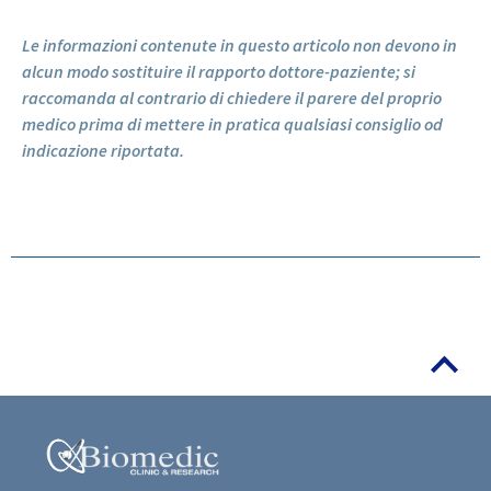
Le informazioni contenute in questo articolo non devono in
alcun modo sostituire il rapporto dottore-paziente; si
raccomanda al contrario di chiedere il parere del proprio
medico prima di mettere in pratica qualsiasi consiglio od
indicazione riportata.