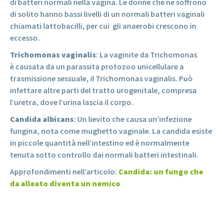
di batteri normali nella vagina. Le donne che ne soffrono
di solito hanno bassi livelli di un normali batteri vaginali
chiamati lattobacilli, per cui gli anaerobi crescono in
eccesso.
Trichomonas vaginalis
: La vaginite da Trichomonas
è causata da un parassita protozoo unicellulare a
trasmissione sessuale, il Trichomonas vaginalis. Può
infettare altre parti del tratto urogenitale, compresa
l’uretra, dove l’urina lascia il corpo.
Candida albicans
: Un lievito che causa un’infezione
fungina, nota come mughetto vaginale. La candida esiste
in piccole quantità nell’intestino ed è normalmente
tenuta sotto controllo dai normali batteri intestinali.
Approfondimenti nell’articolo:
Candida: un fungo che
da alleato diventa un nemico