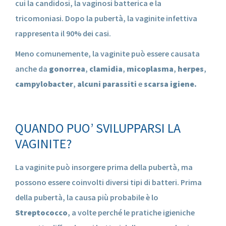
cui la candidosi, la vaginosi batterica e la
tricomoniasi. Dopo la pubertà, la vaginite infettiva
rappresenta il 90% dei casi.
Meno comunemente, la vaginite può essere causata
anche da
gonorrea
,
clamidia
,
micoplasma
,
herpes
,
campylobacter
,
alcuni parassiti
e
scarsa igiene.
QUANDO PUO’ SVILUPPARSI LA
VAGINITE?
La vaginite può insorgere prima della pubertà, ma
possono essere coinvolti diversi tipi di batteri. Prima
della pubertà, la causa più probabile è lo
Streptococco
, a volte perché le pratiche igieniche