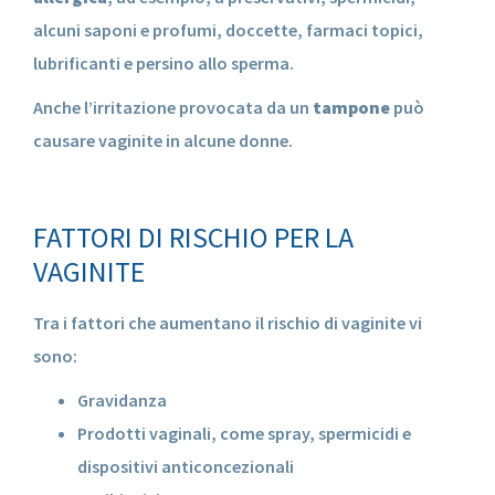
alcuni saponi e profumi, doccette, farmaci topici,
lubrificanti e persino allo sperma.
Anche l’irritazione provocata da un
tampone
può
causare vaginite in alcune donne.
FATTORI DI RISCHIO PER LA
VAGINITE
Tra i fattori che aumentano il rischio di vaginite vi
sono:
Gravidanza
Prodotti vaginali, come spray, spermicidi e
dispositivi anticoncezionali