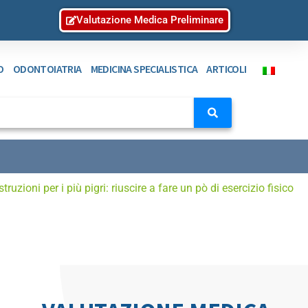
Valutazione Medica Preliminare
O
ODONTOIATRIA
MEDICINA SPECIALISTICA
ARTICOLI
Istruzioni per i più pigri: riuscire a fare un pò di esercizio fisico