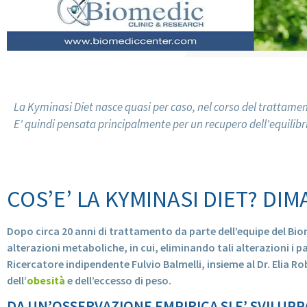
La Kyminasi Diet nasce quasi per caso, nel corso del trattament
E' quindi pensata principalmente per un recupero dell'equilibrio
COS’E’ LA KYMINASI DIET? D
Dopo circa 20 anni di trattamento da parte dell’equipe del Biom
alterazioni metaboliche, in cui, eliminando tali alterazioni i 
Ricercatore indipendente Fulvio Balmelli, insieme al Dr. Elia 
dell’
obesità
e dell’eccesso di peso.
DA UN’OSSERVAZIONE EMPIRICA SI E’ SVILUP