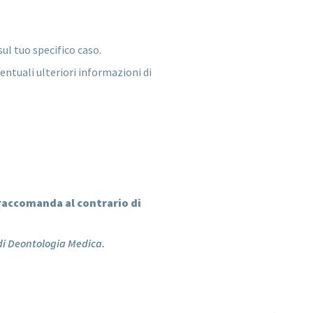
ul tuo specifico caso.
entuali ulteriori informazioni di
raccomanda al contrario di
 di Deontologia Medica.