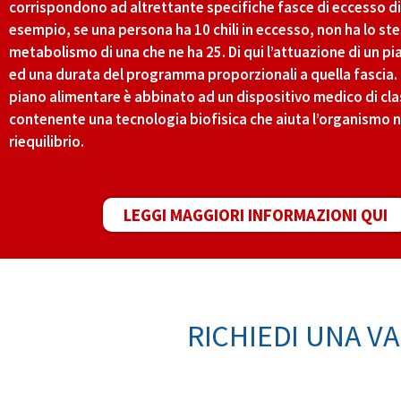
corrispondono ad altrettante specifiche fasce di eccesso di
esempio, se una persona ha 10 chili in eccesso, non ha lo st
metabolismo di una che ne ha 25. Di qui l’attuazione di un p
ed una durata del programma proporzionali a quella fascia. In t
piano alimentare è abbinato ad un dispositivo medico di cla
contenente una tecnologia biofisica che aiuta l’organismo n
riequilibrio.
LEGGI MAGGIORI INFORMAZIONI QUI
RICHIEDI UNA V