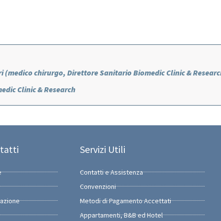
ri (medico chirurgo, Direttore Sanitario Biomedic Clinic & Researc
edic Clinic & Research
tatti
Servizi Utili
e
Contatti e Assistenza
Convenzioni
razione
Metodi di Pagamento Accettati
Appartamenti, B&B ed Hotel