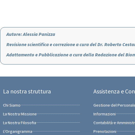
Autore: Alessia Panizza
Revisione scientifica e correzione a cura del Dr. Roberto Cesta
Adattamento e Pubblicazione a cura della Redazione del Biom
La nostra struttura
Assistenza e Con
Chi Siamo
Gestione del Personal
La Nostra Missione
Informazioni
La Nostra Filosofia
Contabilità e Amminist
L'Organigramma
Prenotazioni