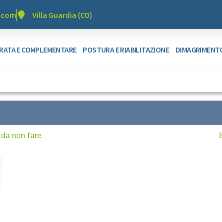
r.com
Villa Guardia (CO)
GRATA E COMPLEMENTARE
POSTURA E RIABILITAZIONE
DIMAGRIMENT
 da non fare