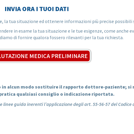
INVIA ORA I TUOI DATI
, la tua situazione ed ottenere informazioni più precise possibili s
endere in esame la tua situazione e le tue esigenze, come anche ev
iamo di fornire qualora fossero rilevanti per la tua richiesta.
LUTAZIONE MEDICA PRELIMINARE
in alcun modo sostituire il rapporto dottore-paziente; si 
pratica qualsiasi consiglio o indicazione riportata.
e linee guida inerenti l’applicazione degli art. 55-56-57 del Codice