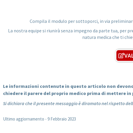
Compila il modulo per sottoporci, in via preliminare
La nostra equipe si riunirà senza impegno da parte tua, per pr
natura medica che ti chied
VA
Le informazioni contenute in questo articolo non devono 
chiedere il parere del proprio medico prima di mettere in 
Si dichiara che il presente messaggio è diramato nel rispetto dell
Ultimo aggiornamento -
9 Febbraio 2023