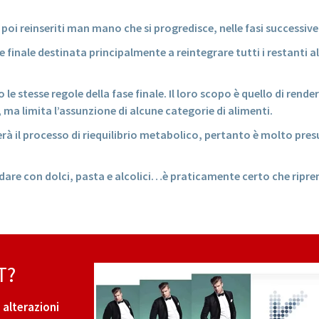
poi reinseriti man mano che si progredisce, nelle fasi successive
ase finale destinata principalmente a reintegrare tutti i restanti
le stesse regole della fase finale. Il loro scopo è quello di rende
ma limita l’assunzione di alcune categorie di alimenti.
à il processo di riequilibrio metabolico, pertanto è molto presu
ndare con dolci, pasta e alcolici…è praticamente certo che ripre
T?
 alterazioni