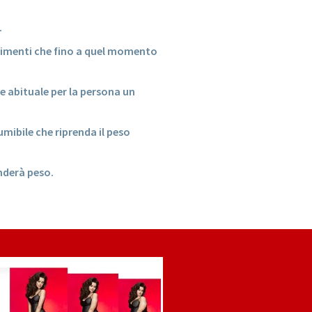
.
 alimenti che fino a quel momento
re abituale per la persona un
mibile che riprenda il peso
nderà peso.