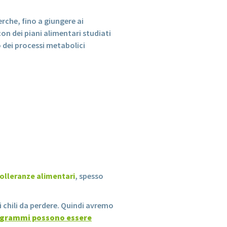
erche, fino a giungere ai
on dei piani alimentari studiati
io dei processi metabolici
tolleranze alimentari
, spesso
 chili da perdere. Quindi avremo
rogrammi possono essere