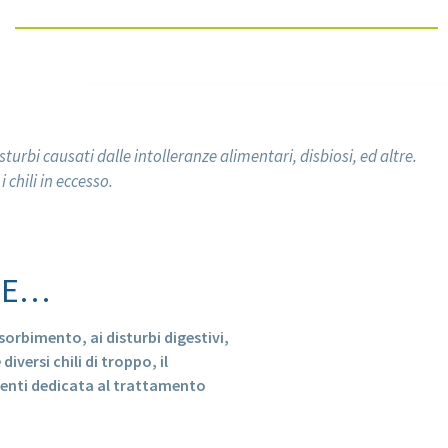
urbi causati dalle intolleranze alimentari, disbiosi, ed altre.
 chili in eccesso.
NTE…
sorbimento, ai disturbi digestivi,
versi chili di troppo, il
amenti dedicata al trattamento