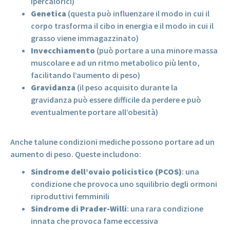
ipercalorici)
Genetica
(questa può influenzare il modo in cui il
corpo trasforma il cibo in energia e il modo in cui il
grasso viene immagazzinato)
Invecchiamento
(può portare a una minore massa
muscolare e ad un ritmo metabolico più lento,
facilitando l’aumento di peso)
Gravidanza
(il peso acquisito durante la
gravidanza può essere difficile da perdere e può
eventualmente portare all’obesità)
Anche talune condizioni mediche possono portare ad un
aumento di peso. Queste includono:
Sindrome dell’ovaio policistico (PCOS)
: una
condizione che provoca uno squilibrio degli ormoni
riproduttivi femminili
Sindrome di Prader-Willi
: una rara condizione
innata che provoca fame eccessiva