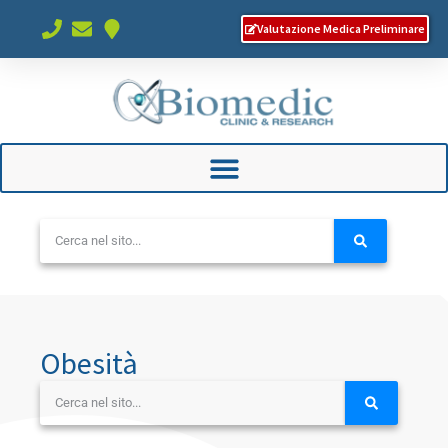
Valutazione Medica Preliminare
Obesità