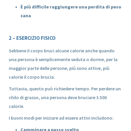
È più difficile raggiungere una perdita di peso
sana
2 – ESERCIZIO FISICO
Sebbene il corpo bruci alcune calorie anche quando
una persona è semplicemente seduta o dorme, per la
maggior parte delle persone, più sono attive, più
calorie il corpo brucia.
Tuttavia, questo può richiedere tempo. Per perdere un
chilo di grasso, una persona deve bruciare 3.500
calorie.
I buoni modi per iniziare ad essere attivi includono:
Camminare a passo svelto