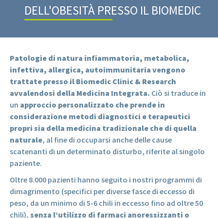
DELL'OBESITÀ PRESSO IL BIOMEDIC
Patologie di natura infiammatoria, metabolica,
infettiva, allergica, autoimmunitaria vengono
trattate presso il Biomedic Clinic & Research
avvalendosi della Medicina Integrata.
Ciò si traduce in
un
approccio personalizzato che prende in
considerazione metodi diagnostici e terapeutici
propri sia della medicina tradizionale che di quella
naturale
, al fine di occuparsi anche delle cause
scatenanti di un determinato disturbo, riferite al singolo
paziente.
Oltre 8.000 pazienti hanno seguito i nostri programmi di
dimagrimento (specifici per diverse fasce di eccesso di
peso, da un minimo di 5-6 chili in eccesso fino ad oltre 50
chili),
senza l’utilizzo di farmaci anoressizzanti o