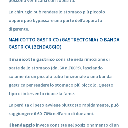
possono verificarsi con l’obesità.
La chirurgia può rendere lo stomaco più piccolo,
oppure può bypassare una parte dell’apparato
digerente.
MANICOTTO GASTRICO (GASTRECTOMIA) O BANDA
GASTRICA (BENDAGGIO)
Il
manicotto gastrico
consiste nella rimozione di
parte dello stomaco (dal 60 all’80%), lasciando
solamente un piccolo tubo funzionale o una banda
gastrica per rendere lo stomaco più piccolo. Questo
tipo di intervento riduce la fame.
La perdita di peso avviene piuttosto rapidamente, può
raggiungere il 60-70% nell’arco di due anni.
Il
bendaggio
invece consiste nel posizionamento di un