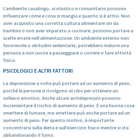
L’ambiente casalingo, scolastico e comunitario possono
influenzare come e cosa si mangia e quanto si è attivi. Non
aver acquisito una corretta cultura alimentare sin da
bambini o non aver imparato a cucinare, possono portare a
scelte errate nell’alimentazione. Un ambiente esterno non
favorevole o abitudini sedentarie, potrebbero indurre una
persona a non uscire a passeggiare o correre o fare attività
fisica.
PSICOLOGICI E ALTRI FATTORI
La depressione a volte può portare ad un aumento di peso,
poiché le persone si rivolgono al cibo per ottenere un
sollievo emotivo. Anche alcuni antidepressivi possono
incrementare il rischio di aumento di peso. È una buona cosa
smettere di fumare, ma smettere può anche portare ad un
aumento di peso. Per questo motivo, è importante
concentrarsi sulla dieta e sull’esercizio fisico mentre si sta
abbandonando il fumo.