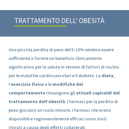
TRATTAMENTO DELL' OBESITÀ
Una piccola perdita di peso del 5-10% sembra essere
sufficiente a fornire un beneficio clinicamente
significativo per la salute in termini di fattori di rischio
per le malattie cardiovascolari e il diabete. La
dieta
,
l’
esercizio fisico
e le
modifiche del
comportamento
rimangono gli
attuali capisaldi del
trattamento dell’obesità
. I farmaci per la perdita di
peso giocano un ruolo minore. I farmaci che erano
disponibili e ragionevolmente efficaci sono stati
ritirati a causa degli effetti collaterali.