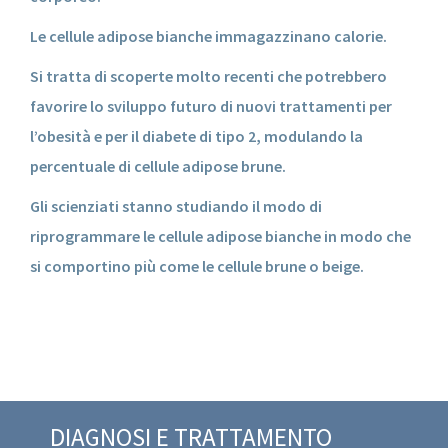
Le cellule adipose bianche immagazzinano calorie.
Si tratta di scoperte molto recenti che potrebbero
favorire lo sviluppo futuro di nuovi trattamenti per
l’obesità e per il diabete di tipo 2, modulando la
percentuale di cellule adipose brune.
Gli scienziati stanno studiando il modo di
riprogrammare le cellule adipose bianche in modo che
si comportino più come le cellule brune o beige.
DIAGNOSI E TRATTAMENTO