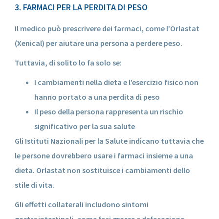
3. FARMACI PER LA PERDITA DI PESO
Il medico può prescrivere dei farmaci, come l’Orlastat
(Xenical) per aiutare una persona a perdere peso.
Tuttavia, di solito lo fa solo se:
I cambiamenti nella dieta e l’esercizio fisico non
hanno portato a una perdita di peso
Il peso della persona rappresenta un rischio
significativo per la sua salute
Gli Istituti Nazionali per la Salute indicano tuttavia che
le persone dovrebbero usare i farmaci insieme a una
dieta. Orlastat non sostituisce i cambiamenti dello
stile di vita.
Gli effetti collaterali includono sintomi
gastrointestinali, come feci grasse e defecazione