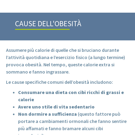
CAUSE DELL'OBESITÀ
Assumere più calorie di quelle che si bruciano durante
l’attività quotidiana e l’esercizio fisico (a lungo termine)
provoca obesità. Nel tempo, queste calorie extra si
sommano e fanno ingrassare.
Le cause specifiche comuni dell’obesità includono:
Consumare una dieta con cibi ricchi di grassi e
calorie
Avere uno stile di vita sedentario
Non dormire a sufficienza
(questo fattore può
portare a cambiamenti ormonali che fanno sentire
più affamati e fanno bramare alcuni cibi