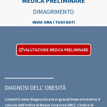
MEDICA PRELIMINARE
DIMAGRIMENTO
INVIA ORA I TUOI DATI
Per accedere al modulo clicca sul pulsante rosso.
VALUTAZIONE MEDICA PRELIMINARE
DIAGNOSI DELL' OBESITÀ
L’obesità viene diagnosticata in grandi linee attraverso il
calcolo dell’Indice di Massa Corporea (IMC). L’indice di