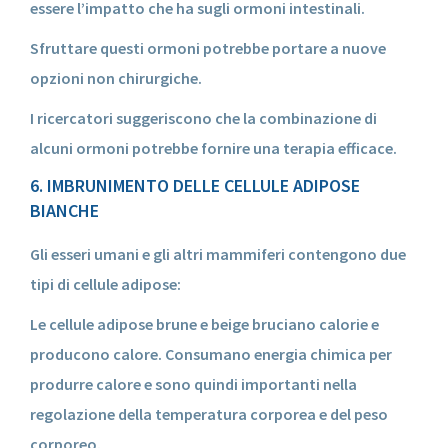
essere l’impatto che ha sugli ormoni intestinali.
Sfruttare questi ormoni potrebbe portare a nuove
opzioni non chirurgiche.
I ricercatori suggeriscono che la combinazione di
alcuni ormoni potrebbe fornire una terapia efficace.
6. IMBRUNIMENTO DELLE CELLULE ADIPOSE
BIANCHE
Gli esseri umani e gli altri mammiferi contengono due
tipi di cellule adipose:
Le cellule adipose brune e beige bruciano calorie e
producono calore. Consumano energia chimica per
produrre calore e sono quindi importanti nella
regolazione della temperatura corporea e del peso
corporeo.