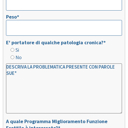
Peso*
E' portatore di qualche patologia cronica?*
Si
No
A quale Programma Miglioramento Funzione
Erettile è interessato?*