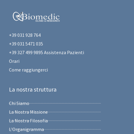
+39 031 928 764
+39 031 5471 035
+39 327 499 9895 Assistenza Pazienti
Orari
Come raggiungerci
La nostra struttura
Chi Siamo
La Nostra Missione
La Nostra Filosofia
L'Organigramma