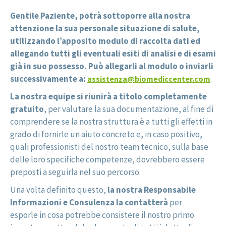
Gentile Paziente, potrà sottoporre alla nostra
attenzione la sua personale situazione di salute,
utilizzando l’apposito modulo di raccolta dati ed
allegando tutti gli eventuali esiti di analisi e di esami
già in suo possesso. Può allegarli al modulo o inviarli
successivamente a:
.
assistenza@biomediccenter.com
La nostra equipe si riunirà a titolo completamente
gratuito
, per valutare la sua documentazione, al fine di
comprendere se la nostra struttura è a tutti gli effetti in
grado di fornirle un aiuto concreto e, in caso positivo,
quali professionisti del nostro team tecnico, sulla base
delle loro specifiche competenze, dovrebbero essere
preposti a seguirla nel suo percorso.
Una volta definito questo,
la nostra Responsabile
Informazioni e Consulenza la contatterà
per
esporle in cosa potrebbe consistere il nostro primo