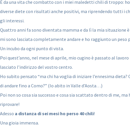
È da una vita che combatto con i miei maledetti chili di troppo: ho
diverse diete con risultati anche positivi, ma riprendendo tutti i ch
gli interessi.
Quattro anni fa sono diventata mamma e da lì la mia situazione è
mi sono lasciata completamente andare e ho raggiunto un peso 
Un incubo da ogni punto di vista.
Poi quest’anno, nel mese di aprile, mio cugino è passato al lavoro
lasciato l’indirizzo del vostro centro.
Ho subito pensato “ma chi ha voglia di iniziare l’ennesima dieta? 
di andare fino a Como?” (Io abito in Valle d’Aosta…)
Poi non so cosa sia successo e cosa sia scattato dentro di me, ma 
riprovare!
Adesso
a distanza di sei mesi ho perso 40 chili
!
Una gioia immensa.