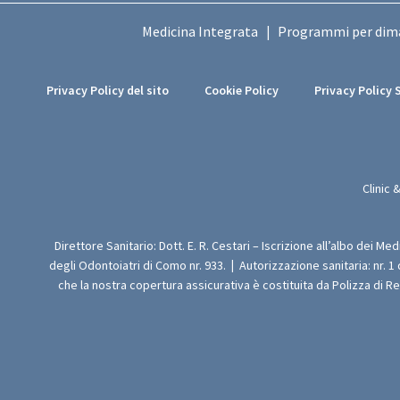
Medicina Integrata
Programmi per dim
|
Privacy Policy del sito
Cookie Policy
Privacy Policy 
Clinic 
Direttore Sanitario: Dott. E. R. Cestari – Iscrizione all’albo dei Me
degli Odontoiatri di Como nr. 933.
|
Autorizzazione sanitaria: nr. 1
che la nostra copertura assicurativa è costituita da Polizza di R