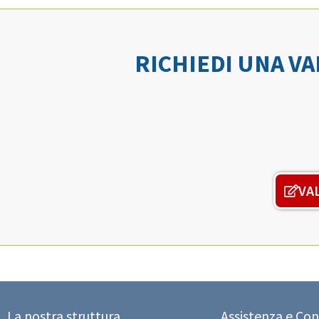
RICHIEDI UNA V
VA
La nostra struttura
Assistenza e Con