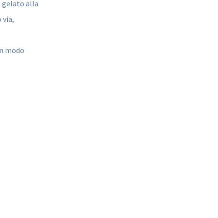
 gelato alla
 via,
 in modo