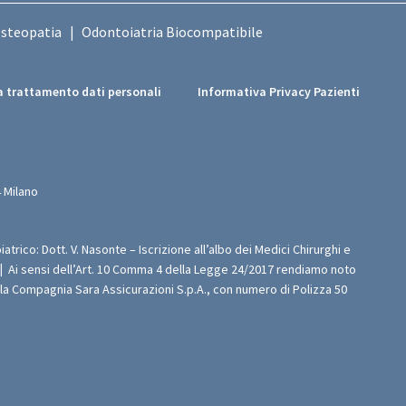
Osteopatia
Odontoiatria Biocompatibile
|
 trattamento dati personali
Informativa Privacy Pazienti
 Milano
iatrico: Dott. V. Nasonte – Iscrizione all’albo dei Medici Chirurghi e
|
Ai sensi dell’Art. 10 Comma 4 della Legge 24/2017 rendiamo noto
n la Compagnia Sara Assicurazioni S.p.A., con numero di Polizza 50