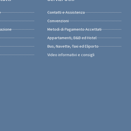
e
Contatti e Assistenza
Convenzioni
razione
Metodi di Pagamento Accettati
Appartamenti, B&B ed Hotel
Bus, Navette, Taxi ed Eliporto
Video informativi e consigli