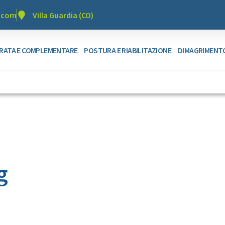
r.com
Villa Guardia (CO)
GRATA E COMPLEMENTARE
POSTURA E RIABILITAZIONE
DIMAGRIMENT
g