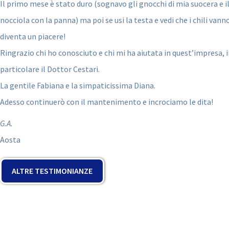
Il primo mese è stato duro (sognavo gli gnocchi di mia suocera e il
nocciola con la panna) ma poi se usi la testa e vedi che i chili vanno
diventa un piacere!
Ringrazio chi ho conosciuto e chi mi ha aiutata in quest’impresa,
particolare il Dottor Cestari.
La gentile Fabiana e la simpaticissima Diana.
Adesso continuerò con il mantenimento e incrociamo le dita!
G.A.
Aosta
ALTRE TESTIMONIANZE