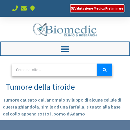
Valutazione Medica Preliminare
Tumore della tiroide
Tumore causato dall’anomalo sviluppo di alcune cellule di
questa ghiandola, simile ad una farfalla, situata alla base
del collo appena sotto il pomo d’Adamo