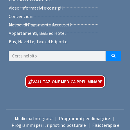
Video informativi e consigli
Convenzioni
Metodi di Pagamento Accettati
Appartamenti, B&B ed Hotel
Bus, Navette, Taxi ed Eliporto
VALUTAZIONE MEDICA PRELIMINARE
Medicina Integrata
Programmi per dimagrire
|
|
Programmi per il ripristino posturale
Fisioterapia e
|