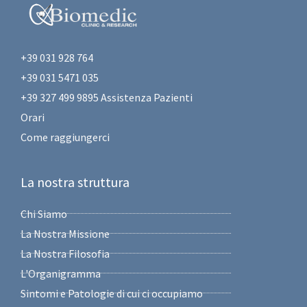
+39 031 928 764
+39 031 5471 035
+39 327 499 9895 Assistenza Pazienti
Orari
Come raggiungerci
La nostra struttura
Chi Siamo
La Nostra Missione
La Nostra Filosofia
L'Organigramma
Sintomi e Patologie di cui ci occupiamo