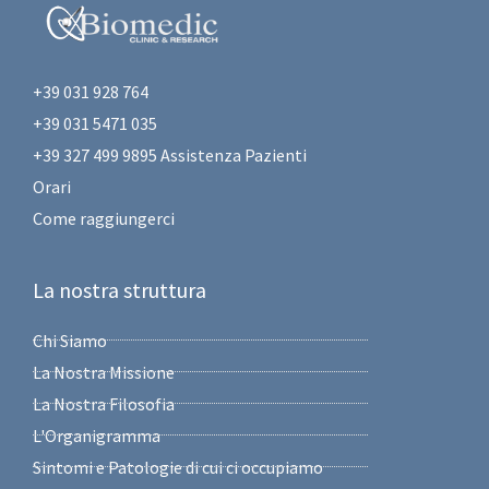
+39 031 928 764
+39 031 5471 035
+39 327 499 9895 Assistenza Pazienti
Orari
Come raggiungerci
La nostra struttura
Chi Siamo
La Nostra Missione
La Nostra Filosofia
L'Organigramma
Sintomi e Patologie di cui ci occupiamo