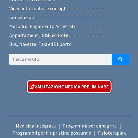
Video informativi e consigli
Convenzioni
Metodi di Pagamento Accettati
Appartamenti, B&B ed Hotel
Bus, Navette, Taxi ed Eliporto
VALUTAZIONE MEDICA PRELIMINARE
Medicina Integrata
Programmi per dimagrire
|
|
Programmi per il ripristino posturale
Fisioterapia e
|