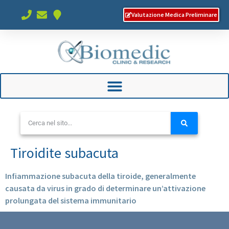
Valutazione Medica Preliminare
Tiroidite subacuta
Infiammazione subacuta della tiroide, generalmente
causata da virus in grado di determinare un’attivazione
prolungata del sistema immunitario