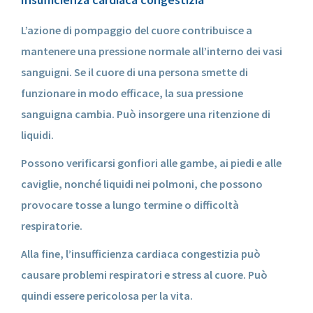
L’azione di pompaggio del cuore contribuisce a
mantenere una pressione normale all’interno dei vasi
sanguigni. Se il cuore di una persona smette di
funzionare in modo efficace, la sua pressione
sanguigna cambia. Può insorgere una ritenzione di
liquidi.
Possono verificarsi gonfiori alle gambe, ai piedi e alle
caviglie, nonché liquidi nei polmoni, che possono
provocare tosse a lungo termine o difficoltà
respiratorie.
Alla fine, l’insufficienza cardiaca congestizia può
causare problemi respiratori e stress al cuore. Può
quindi essere pericolosa per la vita.