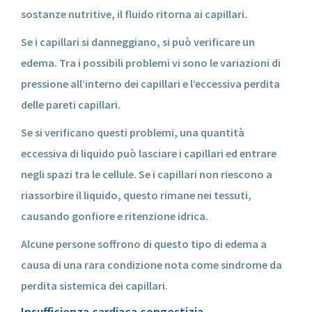
sostanze nutritive, il fluido ritorna ai capillari.
Se i capillari si danneggiano, si può verificare un
edema. Tra i possibili problemi vi sono le variazioni di
pressione all’interno dei capillari e l’eccessiva perdita
delle pareti capillari.
Se si verificano questi problemi, una quantità
eccessiva di liquido può lasciare i capillari ed entrare
negli spazi tra le cellule. Se i capillari non riescono a
riassorbire il liquido, questo rimane nei tessuti,
causando gonfiore e ritenzione idrica.
Alcune persone soffrono di questo tipo di edema a
causa di una rara condizione nota come sindrome da
perdita sistemica dei capillari.
Insufficienza cardiaca congestizia