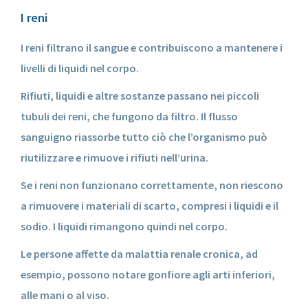
I reni
I reni filtrano il sangue e contribuiscono a mantenere i
livelli di liquidi nel corpo.
Rifiuti, liquidi e altre sostanze passano nei piccoli
tubuli dei reni, che fungono da filtro. Il flusso
sanguigno riassorbe tutto ciò che l’organismo può
riutilizzare e rimuove i rifiuti nell’urina.
Se i reni non funzionano correttamente, non riescono
a rimuovere i materiali di scarto, compresi i liquidi e il
sodio. I liquidi rimangono quindi nel corpo.
Le persone affette da malattia renale cronica, ad
esempio, possono notare gonfiore agli arti inferiori,
alle mani o al viso.