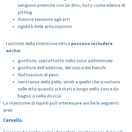
vengono premute con un dito, noto come edema di
pitting
dolori e tensione agli arti
rigidità delle articolazioni
I sintomi della ritenzione idrica
possono includere
anche:
gonfiore, soprattutto nella zona addominale
gonfiore dell’addome, del viso e dei fianchi
fluttuazioni di peso
rientranze della pelle, simili a quelle che si notano
sulle dita quando si è stati a lungo nella vasca da
bagno o nella doccia
La ritenzione di liquidi può interessare anche le seguenti
aree:
Cervello
Conosciuta anche come idrocefalo, la ritenzione di liquidi