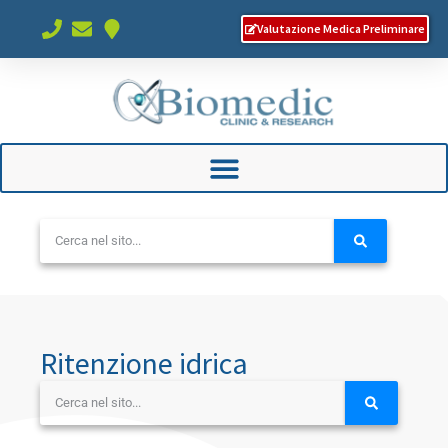
Valutazione Medica Preliminare
Ritenzione idrica