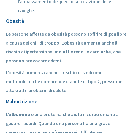
l’abbassamento dei piedi o la rotazione delle
caviglie.
Obesità
Le persone affette da obesità possono soffrire di gonfiore
a causa dei chili di troppo. L’obesità aumenta anche il
rischio di ipertensione, malattie renali e cardiache, che
possono provocare edemi.
L’obesità aumenta anche il rischio di sindrome
metabolica, che comprende diabete di tipo 2, pressione
alta e altri problemi di salute.
Malnutrizione
L’
albumina
è una proteina che aiuta il corpo umano a
gestire i liquidi. Quando una persona ha una grave
carenza di proteine, può essere più difficile per