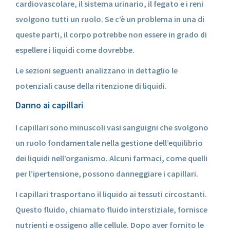
cardiovascolare, il sistema urinario, il fegato e i reni
svolgono tutti un ruolo. Se c’è un problema in una di
queste parti, il corpo potrebbe non essere in grado di
espellere i liquidi come dovrebbe.
Le sezioni seguenti analizzano in dettaglio le
potenziali cause della ritenzione di liquidi.
Danno ai capillari
I capillari sono minuscoli vasi sanguigni che svolgono
un ruolo fondamentale nella gestione dell’equilibrio
dei liquidi nell’organismo. Alcuni farmaci, come quelli
per l’ipertensione, possono danneggiare i capillari.
I capillari trasportano il liquido ai tessuti circostanti.
Questo fluido, chiamato fluido interstiziale, fornisce
nutrienti e ossigeno alle cellule. Dopo aver fornito le