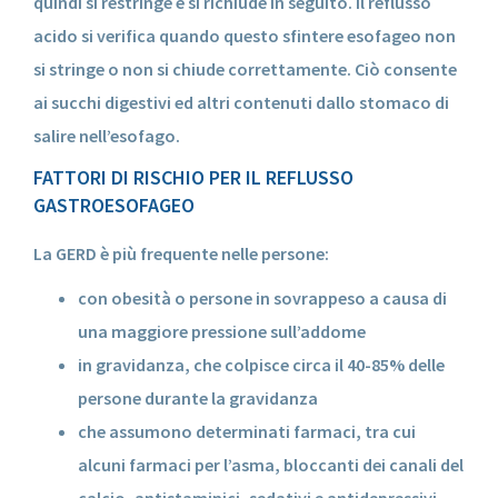
quindi si restringe e si richiude in seguito. Il reflusso
acido si verifica quando questo sfintere esofageo non
si stringe o non si chiude correttamente. Ciò consente
ai succhi digestivi ed altri contenuti dallo stomaco di
salire nell’esofago.
FATTORI DI RISCHIO PER IL REFLUSSO
GASTROESOFAGEO
La GERD è più frequente nelle persone:
con obesità o persone in sovrappeso a causa di
una maggiore pressione sull’addome
in gravidanza, che colpisce circa il 40-85% delle
persone durante la gravidanza
che assumono determinati farmaci, tra cui
alcuni farmaci per l’asma, bloccanti dei canali del