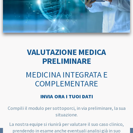
VALUTAZIONE MEDICA
PRELIMINARE
MEDICINA INTEGRATA E
COMPLEMENTARE
INVIA ORA I TUOI DATI
Compili il modulo per sottoporci, in via preliminare, la sua
situazione.
La nostra equipe si riunirà per valutare il suo caso clinico,
prendendo in esame anche eventuali analisi già in suo