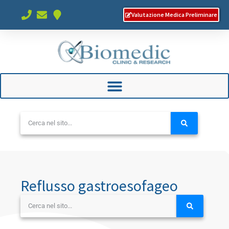
Valutazione Medica Preliminare
Reflusso gastroesofageo