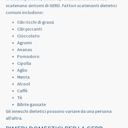
scatenano sintomi di GERD. Fattori scatenanti dietetici
comuni includono:
Cibi ricchi di grassi
Cibi piccanti
Cioccolato
Agrumi
Ananas
Pomodoro
Cipolla
Aglio
Menta
Alcool
Caffè
Tè
Bibite gassate
Gli inneschi dietetici possono variare da una persona
all’altra.