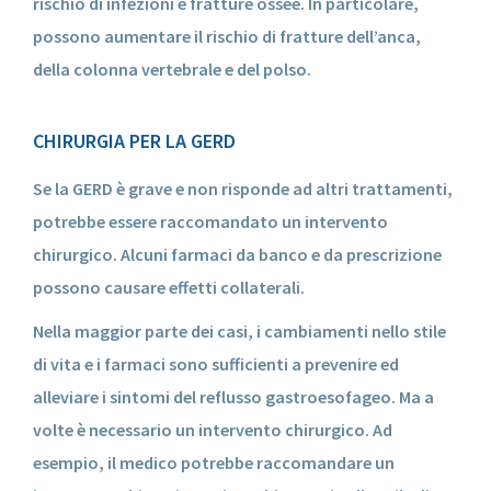
rischio di infezioni e fratture ossee. In particolare,
possono aumentare il rischio di fratture dell’anca,
della colonna vertebrale e del polso.
CHIRURGIA PER LA GERD
Se la GERD è grave e non risponde ad altri trattamenti,
potrebbe essere raccomandato un intervento
chirurgico. Alcuni farmaci da banco e da prescrizione
possono causare effetti collaterali.
Nella maggior parte dei casi, i cambiamenti nello stile
di vita e i farmaci sono sufficienti a prevenire ed
alleviare i sintomi del reflusso gastroesofageo. Ma a
volte è necessario un intervento chirurgico. Ad
esempio, il medico potrebbe raccomandare un