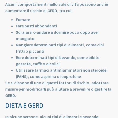
Alcuni comportamenti nello stile di vita possono anche
aumentare il rischio di GERD, tra cui:
Fumare
Fare pasti abbondanti
Sdraiarsi o andare a dormire poco dopo aver
mangiato
Mangiare determinati tipi di alimenti, come cibi
fritti o piccanti
Bere determinati tipi di bevande, come bibite
gassate, caffè o alcolici
Utilizzare farmaci antinfiammatori non steroidei
(FANS), come aspirina o ibuprofene
Se si dispone di uno di questi fattori di rischio, adottare
misure per modificarli può aiutare a prevenire o gestire la
GERD.
DIETA E GERD
In alcune persone, alcuni tipi di alimenti e bevande