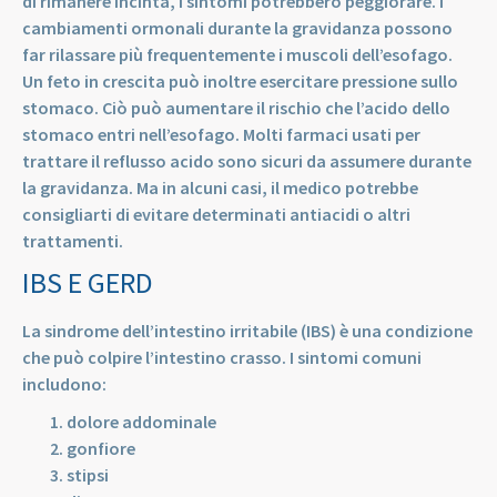
di rimanere incinta, i sintomi potrebbero peggiorare. I
cambiamenti ormonali durante la gravidanza possono
far rilassare più frequentemente i muscoli dell’esofago.
Un feto in crescita può inoltre esercitare pressione sullo
stomaco. Ciò può aumentare il rischio che l’acido dello
stomaco entri nell’esofago. Molti farmaci usati per
trattare il reflusso acido sono sicuri da assumere durante
la gravidanza. Ma in alcuni casi, il medico potrebbe
consigliarti di evitare determinati antiacidi o altri
trattamenti.
IBS E GERD
La sindrome dell’intestino irritabile (IBS) è una condizione
che può colpire l’intestino crasso. I sintomi comuni
includono:
dolore addominale
gonfiore
stipsi