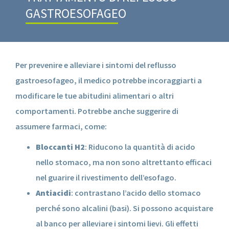
GASTROESOFAGEO
Per prevenire e alleviare i sintomi del reflusso
gastroesofageo, il medico potrebbe incoraggiarti a
modificare le tue abitudini alimentari o altri
comportamenti. Potrebbe anche suggerire di
assumere farmaci, come:
Bloccanti H2
: Riducono la quantità di acido
nello stomaco, ma non sono altrettanto efficaci
nel guarire il rivestimento dell’esofago.
Antiacidi
: contrastano l’acido dello stomaco
perché sono alcalini (basi). Si possono acquistare
al banco per alleviare i sintomi lievi. Gli effetti