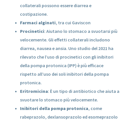
collaterali possono essere diarrea e
costipazione.
Farmaci alginati
, tra cui Gaviscon
Procinetici
: Aiutano lo stomaco a svuotarsi più
velocemente. Gli effetti collaterali includono
diarrea, nausea e ansia. Uno studio del 2021 ha
rilevato che l’uso di procinetici con gli inibitori
della pompa protonica (IPP) è più efficace
rispetto all’uso dei soli inibitori della pompa
protonica.
Eritromicina
: È un tipo di antibiotico che aiuta a
svuotare lo stomaco più velocemente.
Inibitori della pompa protonica
, come
rabeprazolo, dexlansoprazolo ed esomeprazolo