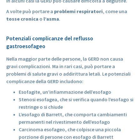
In alcuni casi la GERD può causare difficoltà a deglutire.
A volte può portare a
problemi respiratori
, come una
tosse cronica
o
l’asma
.
Potenziali complicanze del reflusso
gastroesofageo
Nella maggior parte delle persone, la GERD non causa
gravi complicazioni. Ma in rari casi, può portare a
problemi di salute gravi o addirittura letali. Le potenziali
complicanze della GERD includono:
Esofagite, un’infiammazione dell’esofago
Stenosi esofagea, che si verifica quando l’esofago si
restringe o si chiude
L’esofago di Barrett, che comporta cambiamenti
permanenti nel rivestimento dell’esofago
Carcinoma esofageo, che colpisce una piccola
porzione di persone con esofago di Barrett