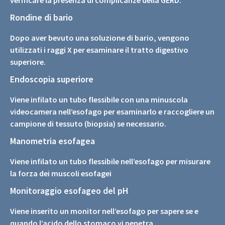
verificare la presenza di complicanze della GERD:
Rondine di bario
Dopo aver bevuto una soluzione di bario, vengono
utilizzati i raggi X per esaminare il tratto digestivo
superiore.
Endoscopia superiore
Viene infilato un tubo flessibile con una minuscola
videocamera nell’esofago per esaminarlo e raccogliere un
campione di tessuto (biopsia) se necessario.
Manometria esofagea
Viene infilato un tubo flessibile nell’esofago per misurare
la forza dei muscoli esofagei
Monitoraggio esofageo del pH
Viene inserito un monitor nell’esofago per sapere se e
quando l’acido dello stomaco vi penetra