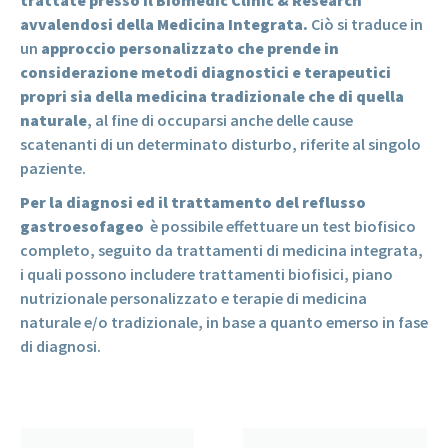
trattate presso il Biomedic Clinic & Research
avvalendosi della Medicina Integrata.
Ciò si traduce in
un
approccio personalizzato che prende in
considerazione metodi diagnostici e terapeutici
propri sia della medicina tradizionale che di quella
naturale
, al fine di occuparsi anche delle cause
scatenanti di un determinato disturbo, riferite al singolo
paziente.
Per la diagnosi ed il trattamento del reflusso
gastroesofageo
è possibile effettuare un test biofisico
completo, seguito da trattamenti di medicina integrata,
i quali possono includere trattamenti biofisici, piano
nutrizionale personalizzato e terapie di medicina
naturale e/o tradizionale, in base a quanto emerso in fase
di diagnosi.