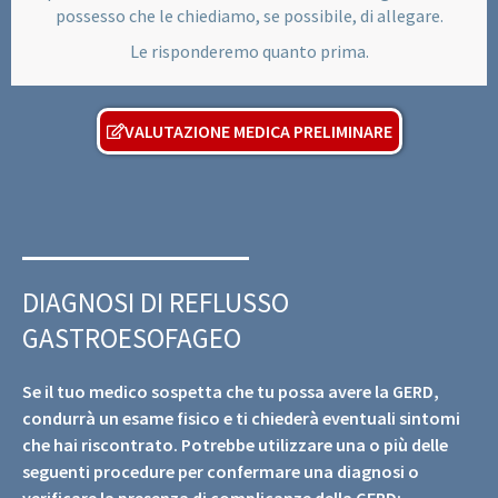
possesso che le chiediamo, se possibile, di allegare.
Le risponderemo quanto prima.
VALUTAZIONE MEDICA PRELIMINARE
DIAGNOSI DI REFLUSSO
GASTROESOFAGEO
Se il tuo medico sospetta che tu possa avere la GERD,
condurrà un esame fisico e ti chiederà eventuali sintomi
che hai riscontrato. Potrebbe utilizzare una o più delle
seguenti procedure per confermare una diagnosi o