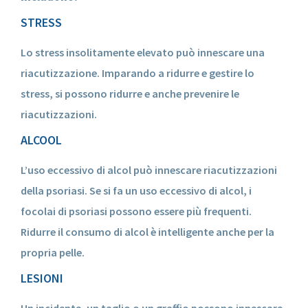
STRESS
Lo stress insolitamente elevato può innescare una
riacutizzazione. Imparando a ridurre e gestire lo
stress, si possono ridurre e anche prevenire le
riacutizzazioni.
ALCOOL
L’uso eccessivo di alcol può innescare riacutizzazioni
della psoriasi. Se si fa un uso eccessivo di alcol, i
focolai di psoriasi possono essere più frequenti.
Ridurre il consumo di alcol è intelligente anche per la
propria pelle.
LESIONI
Un incidente, un taglio o un graffio possono innescare