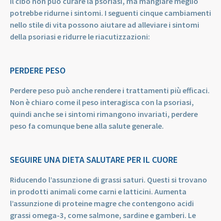
Il cibo non può curare la psoriasi, ma mangiare meglio
potrebbe ridurne i sintomi. I seguenti cinque cambiamenti
nello stile di vita possono aiutare ad alleviare i sintomi
della psoriasi e ridurre le riacutizzazioni:
PERDERE PESO
Perdere peso può anche rendere i trattamenti più efficaci.
Non è chiaro come il peso interagisca con la psoriasi,
quindi anche se i sintomi rimangono invariati, perdere
peso fa comunque bene alla salute generale.
SEGUIRE UNA DIETA SALUTARE PER IL CUORE
Riducendo l’assunzione di grassi saturi. Questi si trovano
in prodotti animali come carni e latticini. Aumenta
l’assunzione di proteine magre che contengono acidi
grassi omega-3, come salmone, sardine e gamberi. Le