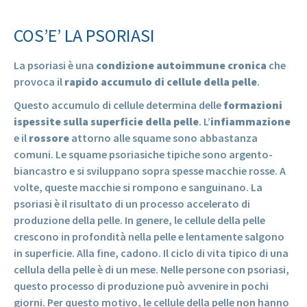
COS’E’ LA PSORIASI
La psoriasi è una
condizione autoimmune cronica
che
provoca il
rapido accumulo di cellule della pelle
.
Questo accumulo di cellule determina delle
formazioni
ispessite sulla superficie della pelle
. L’
infiammazione
e il
rossore
attorno alle squame sono abbastanza
comuni. Le squame psoriasiche tipiche sono argento-
biancastro e si sviluppano sopra spesse macchie rosse. A
volte, queste macchie si rompono e sanguinano. La
psoriasi è il risultato di un processo accelerato di
produzione della pelle. In genere, le cellule della pelle
crescono in profondità nella pelle e lentamente salgono
in superficie. Alla fine, cadono. Il ciclo di vita tipico di una
cellula della pelle è di un mese. Nelle persone con psoriasi,
questo processo di produzione può avvenire in pochi
giorni. Per questo motivo, le cellule della pelle non hanno