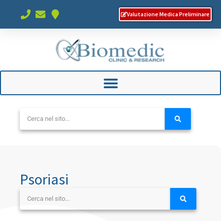
Valutazione Medica Preliminare
Psoriasi