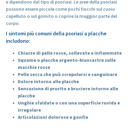
e dipendono dal tipo di psoriasi. Le aree della psoriasi
possono essere piccole come pochi fiocchi sul cuoio
capelluto o sul gomito o coprire la maggior parte del
corpo.
I sintomi più comuni della psoriasi a placche
includono:
Chiazze di pelle rosse, sollevate e infiammate
Squame o placche argento-biancastre sulle
macchie rosse
Pelle secca che può screpolarsi e sanguinare
Dolore intorno alle placche
Sensazione di prurito e bruciore intorno alle
placche
Unghie sfaldate o con una superficie ruvida e
irregolare
Articolazioni dolorose e gonfie