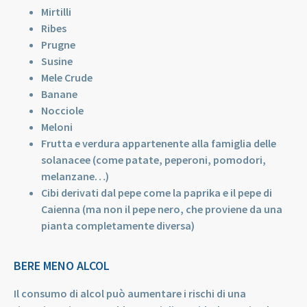
Mirtilli
Ribes
Prugne
Susine
Mele Crude
Banane
Nocciole
Meloni
Frutta e verdura appartenente alla famiglia delle
solanacee (come patate, peperoni, pomodori,
melanzane…)
Cibi derivati dal pepe come la paprika e il pepe di
Caienna (ma non il pepe nero, che proviene da una
pianta completamente diversa)
BERE MENO ALCOL
Il consumo di alcol può aumentare i rischi di una