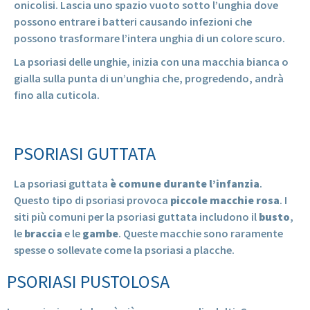
onicolisi. Lascia uno spazio vuoto sotto l’unghia dove
possono entrare i batteri causando infezioni che
possono trasformare l’intera unghia di un colore scuro.
La psoriasi delle unghie, inizia con una macchia bianca o
gialla sulla punta di un’unghia che, progredendo, andrà
fino alla cuticola.
PSORIASI GUTTATA
La psoriasi guttata
è comune durante l’infanzia
.
Questo tipo di psoriasi provoca
piccole macchie rosa
. I
siti più comuni per la psoriasi guttata includono il
busto
,
le
braccia
e le
gambe
. Queste macchie sono raramente
spesse o sollevate come la psoriasi a placche.
PSORIASI PUSTOLOSA