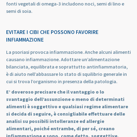
fonti vegetali di omega-3 includono noci, semi di lino e
semi di soia.
EVITARE I CIBI CHE POSSONO FAVORIRE
INFIAMMAZIONE
La psoriasi provoca infiammazione. Anche alcuni alimenti
causano infiammazione. Adottare un’alimentazione
bilanciata, equilibrata e soprattutto antinfiammatoria,
è di aiuto nell’abbassare lo stato di squilibrio generale in
cui si trova l’organismo in presenza della patologia.
E’ doveroso precisare che il vantaggio o lo
svantaggio dell’assunzione o meno di determinati
alimenti è soggettivo e qualsiasi regime alimentare
si decida di seguire, è consigliabile effettuare delle
analisi su possibili intolleranze ed allergie
alimentari, poiché entrambe, di per sé, creano
infiammazione e sono, come detto, soggettive.