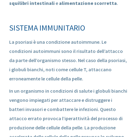
squilibri intestinali
e
alimentazione scorretta
.
SISTEMA IMMUNITARIO
La psoriasi è una condizione autoimmune. Le
condizioni autoimmuni sono il risultato dell’attacco
da parte dell’organismo stesso. Nel caso della psoriasi,
i globuli bianchi, noti come cellule T, attaccano
erroneamente le cellule della pelle.
In un organismo in condizioni di salute i globuli bianchi
vengono impiegati per attaccare e distruggere i
batteri invasori e combattere le infezioni. Questo
attacco errato provoca l’iperattività del processo di
produzione delle cellule della pelle. La produzione
accelerata delle cellule della pelle provoca lo sviluppo