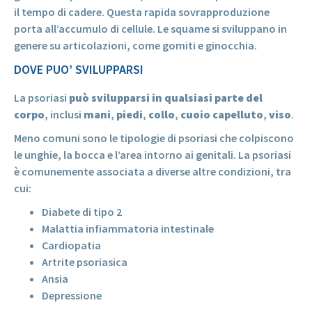
il tempo di cadere. Questa rapida sovrapproduzione
porta all’accumulo di cellule. Le squame si sviluppano in
genere su articolazioni, come gomiti e ginocchia.
DOVE PUO’ SVILUPPARSI
La psoriasi
può svilupparsi in qualsiasi parte del
corpo
, inclusi
mani
,
piedi
,
collo
,
cuoio capelluto
,
viso
.
Meno comuni sono le tipologie di psoriasi che colpiscono
le unghie, la bocca e l’area intorno ai genitali. La psoriasi
è comunemente associata a diverse altre condizioni, tra
cui:
Diabete di tipo 2
Malattia infiammatoria intestinale
Cardiopatia
Artrite psoriasica
Ansia
Depressione