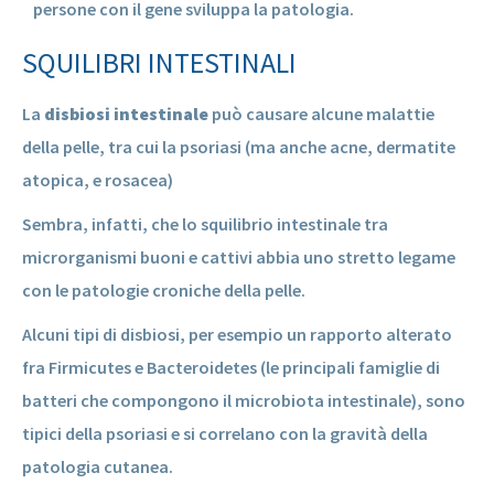
persone con il gene sviluppa la patologia.
SQUILIBRI INTESTINALI
La
disbiosi intestinale
può causare alcune malattie
della pelle, tra cui la psoriasi (ma anche acne, dermatite
atopica, e rosacea)
Sembra, infatti, che lo squilibrio intestinale tra
microrganismi buoni e cattivi abbia uno stretto legame
con le patologie croniche della pelle.
Alcuni tipi di disbiosi, per esempio un rapporto alterato
fra Firmicutes e Bacteroidetes (le principali famiglie di
batteri che compongono il microbiota intestinale), sono
tipici della psoriasi e si correlano con la gravità della
patologia cutanea.