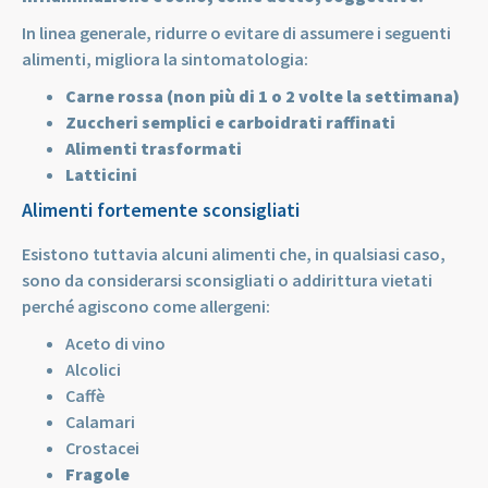
In linea generale, ridurre o evitare di assumere i seguenti
alimenti, migliora la sintomatologia:
Carne rossa (non più di 1 o 2 volte la settimana)
Zuccheri semplici e carboidrati raffinati
Alimenti trasformati
Latticini
Alimenti fortemente sconsigliati
Esistono tuttavia alcuni alimenti che, in qualsiasi caso,
sono da considerarsi sconsigliati o addirittura vietati
perché agiscono come allergeni:
Aceto di vino
Alcolici
Caffè
Calamari
Crostacei
Fragole