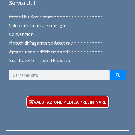
Servizi Utili
Contatti e Assistenza
Video informativi e consigli
Convenzioni
Metodi di Pagamento Accettati
Appartamenti, B&B ed Hotel
Bus, Navette, Taxi ed Eliporto
VALUTAZIONE MEDICA PRELIMINARE