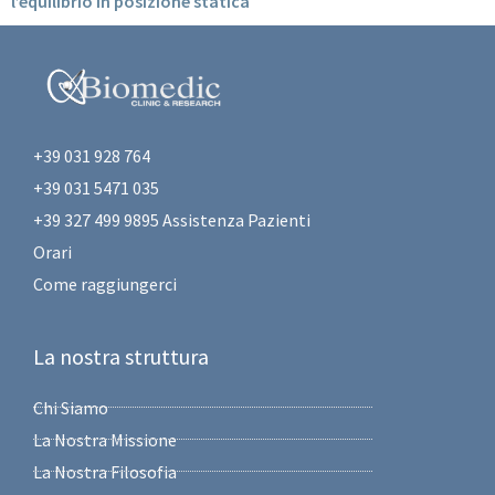
l’equilibrio in posizione statica
+39 031 928 764
+39 031 5471 035
+39 327 499 9895 Assistenza Pazienti
Orari
Come raggiungerci
La nostra struttura
Chi Siamo
La Nostra Missione
La Nostra Filosofia