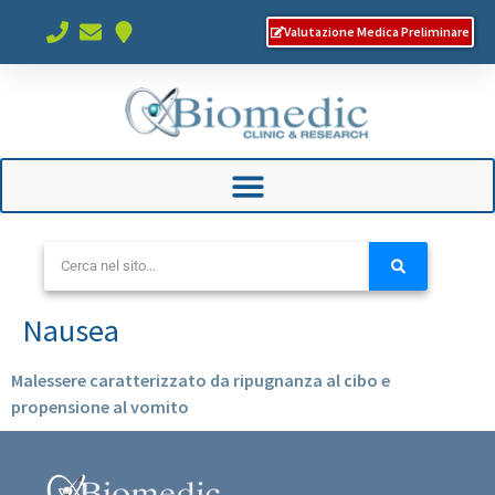
Valutazione Medica Preliminare
Nausea
Malessere caratterizzato da ripugnanza al cibo e
propensione al vomito