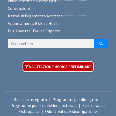
Video informativi e consigli
Convenzioni
Metodi di Pagamento Accettati
Appartamenti, B&B ed Hotel
Bus, Navette, Taxi ed Eliporto
VALUTAZIONE MEDICA PRELIMINARE
Medicina Integrata
Programmi per dimagrire
|
|
Programmi per il ripristino posturale
Fisioterapia e
|
Osteopatia
Odontoiatria Biocompatibile
|