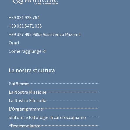
+39 031 928 764
+39 031 5471 035
+39 327 499 9895 Assistenza Pazienti
Orari
Come raggiungerci
La nostra struttura
Chi Siamo
La Nostra Missione
La Nostra Filosofia
L'Organigramma
Sintomi e Patologie di cui ci occupiamo
Testimonianze