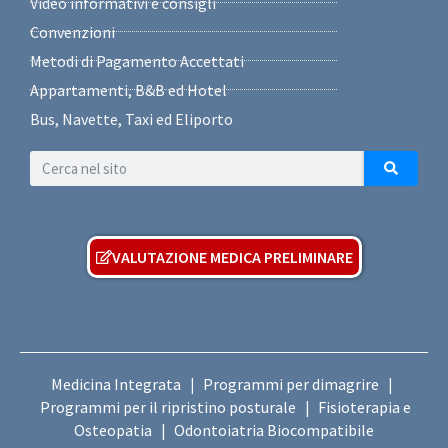
Video informativi e consigli
Convenzioni
Metodi di Pagamento Accettati
Appartamenti, B&B ed Hotel
Bus, Navette, Taxi ed Eliporto
VALUTAZIONE MEDICA PRELIMINARE
Medicina Integrata
Programmi per dimagrire
|
|
Programmi per il ripristino posturale
Fisioterapia e
|
Osteopatia
Odontoiatria Biocompatibile
|