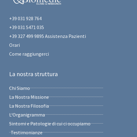
+39 031 928 764
+39 031 5471 035
+39 327 499 9895 Assistenza Pazienti
Orari
Come raggiungerci
La nostra struttura
Chi Siamo
La Nostra Missione
La Nostra Filosofia
L'Organigramma
Sintomi e Patologie di cui ci occupiamo
Testimonianze