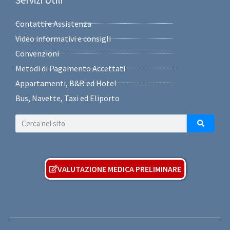
Contatti e Assistenza
Video informativi e consigli
Convenzioni
Metodi di Pagamento Accettati
Appartamenti, B&B ed Hotel
Bus, Navette, Taxi ed Eliporto
VALUTAZIONE MEDICA PRELIMINARE