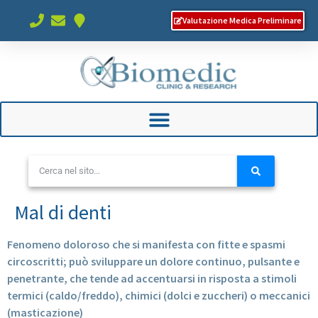
Valutazione Medica Preliminare
Mal di denti
Fenomeno doloroso che si manifesta con fitte e spasmi
circoscritti; può sviluppare un dolore continuo, pulsante e
penetrante, che tende ad accentuarsi in risposta a stimoli
termici (caldo/freddo), chimici (dolci e zuccheri) o meccanici
(masticazione)