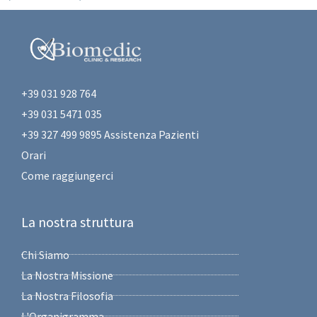
+39 031 928 764
+39 031 5471 035
+39 327 499 9895 Assistenza Pazienti
Orari
Come raggiungerci
La nostra struttura
Chi Siamo
La Nostra Missione
La Nostra Filosofia
L'Organigramma