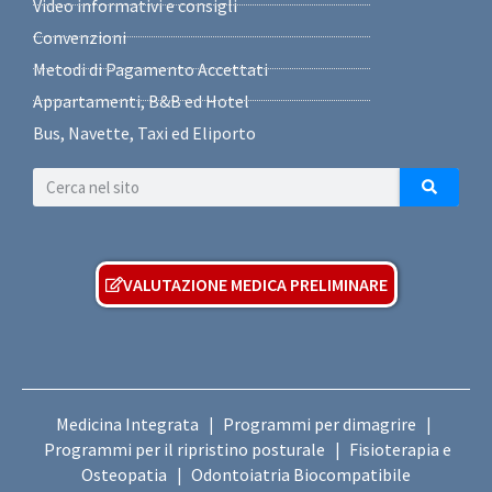
Video informativi e consigli
Convenzioni
Metodi di Pagamento Accettati
Appartamenti, B&B ed Hotel
Bus, Navette, Taxi ed Eliporto
VALUTAZIONE MEDICA PRELIMINARE
Medicina Integrata
Programmi per dimagrire
|
|
Programmi per il ripristino posturale
Fisioterapia e
|
Osteopatia
Odontoiatria Biocompatibile
|