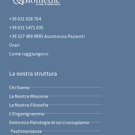
+39 031 928 764
+39 031 5471 035
+39 327 499 9895 Assistenza Pazienti
Orari
Come raggiungerci
La nostra struttura
Chi Siamo
La Nostra Missione
La Nostra Filosofia
L'Organigramma
Sintomi e Patologie di cui ci occupiamo
Testimonianze