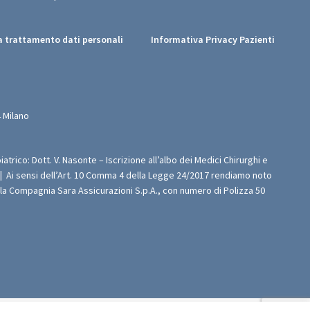
 trattamento dati personali
Informativa Privacy Pazienti
 Milano
iatrico: Dott. V. Nasonte – Iscrizione all’albo dei Medici Chirurghi e
|
Ai sensi dell’Art. 10 Comma 4 della Legge 24/2017 rendiamo noto
n la Compagnia Sara Assicurazioni S.p.A., con numero di Polizza 50