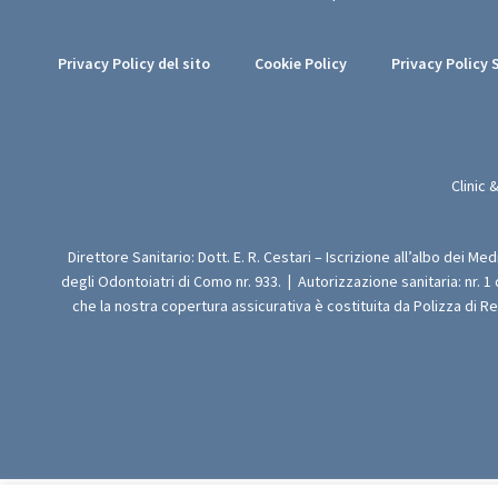
Privacy Policy del sito
Cookie Policy
Privacy Policy 
Clinic 
Direttore Sanitario: Dott. E. R. Cestari – Iscrizione all’albo dei Me
degli Odontoiatri di Como nr. 933.
|
Autorizzazione sanitaria: nr. 1
che la nostra copertura assicurativa è costituita da Polizza di R