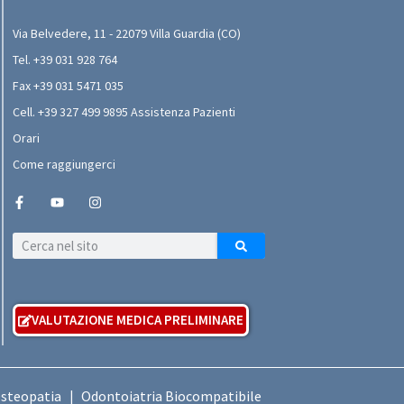
Via Belvedere, 11 - 22079 Villa Guardia (CO)
Tel. +39 031 928 764
Fax +39 031 5471 035
Cell. +39 327 499 9895 Assistenza Pazienti
Orari
Come raggiungerci
VALUTAZIONE MEDICA PRELIMINARE
Osteopatia
Odontoiatria Biocompatibile
|