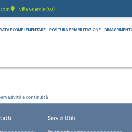
r.com
Villa Guardia (CO)
GRATA E COMPLEMENTARE
POSTURA E RIABILITAZIONE
DIMAGRIMENT
ervasività e continuità
tatti
Servizi Utili
e
Contatti e Assistenza