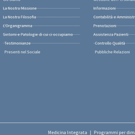
La Nostra Missione
Informazioni
La Nostra Filosofia
Contabilità e Amminist
L'Organigramma
Prenotazioni
Sintomi e Patologie di cui ci occupiamo
Assistenza Pazienti
Testimonianze
Controllo Qualità
Presenti nel Sociale
Pubbliche Relazioni
Medicina Integrata
Programmi per dim
|