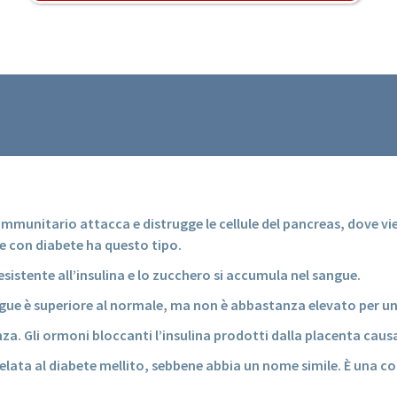
munitario attacca e distrugge le cellule del pancreas, dove vie
ne con diabete ha questo tipo.
esistente all’insulina e lo zucchero si accumula nel sangue.
sangue è superiore al normale, ma non è abbastanza elevato per una
za. Gli ormoni bloccanti l’insulina prodotti dalla placenta caus
elata al diabete mellito, sebbene abbia un nome simile. È una co