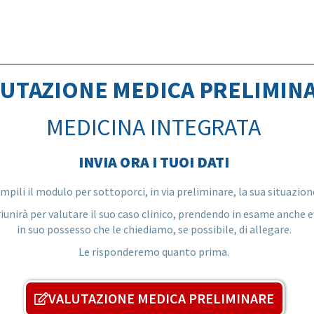
LUTAZIONE MEDICA PRELIMIN
MEDICINA INTEGRATA
INVIA ORA I TUOI DATI
mpili il modulo per sottoporci, in via preliminare, la sua situazion
riunirà per valutare il suo caso clinico, prendendo in esame anche e
in suo possesso che le chiediamo, se possibile, di allegare.
Le risponderemo quanto prima.
VALUTAZIONE MEDICA PRELIMINARE