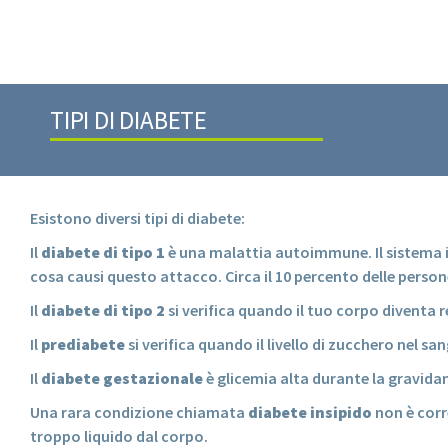
TIPI DI DIABETE
Esistono diversi tipi di diabete:
Il
diabete di tipo 1
è una malattia autoimmune. Il sistema im
cosa causi questo attacco. Circa il 10 percento delle perso
Il
diabete di tipo 2
si verifica quando il tuo corpo diventa r
Il
prediabete
si verifica quando il livello di zucchero nel 
Il
diabete gestazionale
è glicemia alta durante la gravidan
Una rara condizione chiamata
diabete insipido
non è corr
troppo liquido dal corpo.