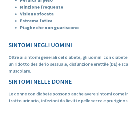
Minzione frequente
Visione sfocata
Estrema fatica
Piaghe che non guariscono
SINTOMI NEGLI UOMINI
Oltre ai sintomi generali del diabete, gli uomini con diabe
un ridotto desiderio sessuale, disfunzione erettile (DE) e sc
muscolare.
SINTOMI NELLE DONNE
Le donne con diabete possono anche avere sintomi come in
tratto urinario, infezioni da lieviti e pelle secca e pruriginos