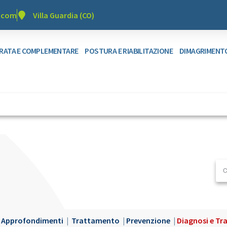
r.com
Villa Guardia (CO)
GRATA E COMPLEMENTARE
POSTURA E RIABILITAZIONE
DIMAGRIMENT
|
Approfondimenti
|
Trattamento
|
Prevenzione
|
Diagnosi e Tra