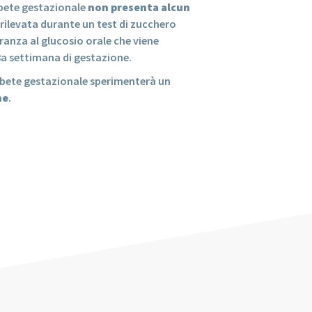
abete gestazionale
non presenta alcun
 rilevata durante un test di zucchero
eranza al glucosio orale che viene
8a settimana di gestazione.
bete gestazionale sperimenterà un
ne
.