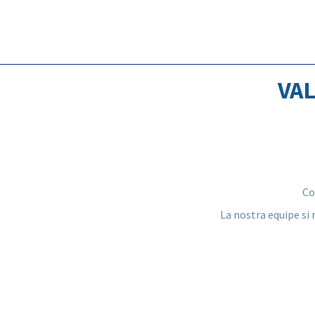
VA
Co
La nostra equipe si 