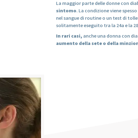
La maggior parte delle donne con di
sintomo
. La condizione viene spesso
nel sangue di routine o un test di toll
solitamente eseguito tra la 24a e la 2
In rari casi,
anche una donna con dia
aumento della sete
o della minzio