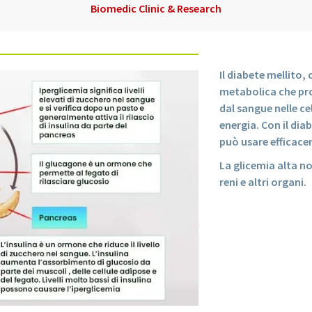
Biomedic Clinic & Research
Il diabete mellit
metabolica che pro
dal sangue nelle c
energia. Con il di
può usare efficace
La glicemia alta no
reni e altri organi.