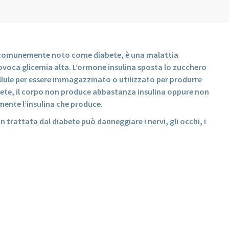
o, comunemente noto come diabete, è una malattia
voca glicemia alta. L’ormone insulina sposta lo zucchero
ellule per essere immagazzinato o utilizzato per produrre
abete, il corpo non produce abbastanza insulina oppure non
mente l’insulina che produce.
n trattata dal diabete può danneggiare i nervi, gli occhi, i