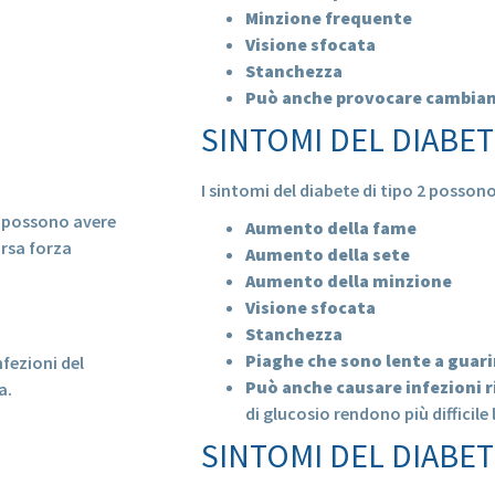
Minzione frequente
Visione sfocata
Stanchezza
Può anche provocare cambia
SINTOMI DEL DIABETE
I sintomi del diabete di tipo 2 possono
te possono avere
Aumento della fame
arsa forza
Aumento della sete
Aumento della minzione
Visione sfocata
Stanchezza
Piaghe che sono lente a guari
fezioni del
Può anche causare infezioni r
a.
di glucosio rendono più difficile
SINTOMI DEL DIABE