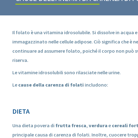
Il folato è una vitamina idrosolubile. Si dissolve in acqua 
immagazzinato nelle cellule adipose. Ciò significa che è n
continuare ad assumere folato, poiché il corpo non può s
riserva.
Le vitamine idrosolubili sono rilasciate nelle urine.
Le
cause della carenza di folati
includono:
DIETA
Una dieta povera di
frutta fresca
,
verdura
e
cereali fort
principale causa di carenza di folati. Inoltre, cuocere tropp