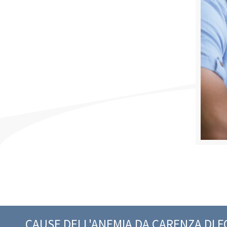
CAUSE DELL'ANEMIA DA CARENZA DI F