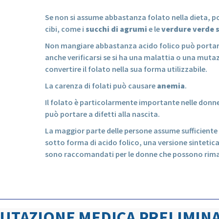
Se non si assume abbastanza folato nella dieta, po
cibi, come i
succhi di agrumi
e le
verdure verde 
Non mangiare abbastanza acido folico può portare
anche verificarsi se si ha una malattia o una muta
convertire il folato nella sua forma utilizzabile.
La carenza di folati può causare
anemia
.
Il folato è particolarmente importante nelle donne 
può portare a difetti alla nascita.
La maggior parte delle persone assume sufficiente f
sotto forma di acido folico, una versione sintetica 
sono raccomandati per le donne che possono rima
LUTAZIONE MEDICA PRELIMIN