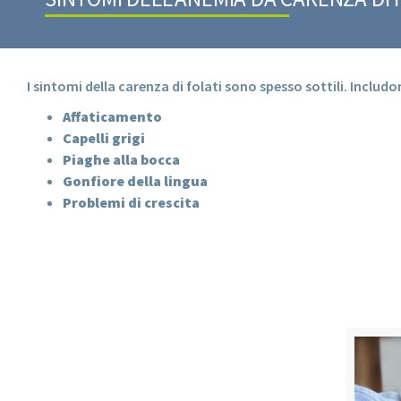
I sintomi della carenza di folati sono spesso sottili. Includo
Affaticamento
Capelli grigi
Piaghe alla bocca
Gonfiore della lingua
Problemi di crescita