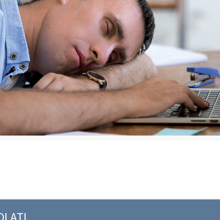
OLATI