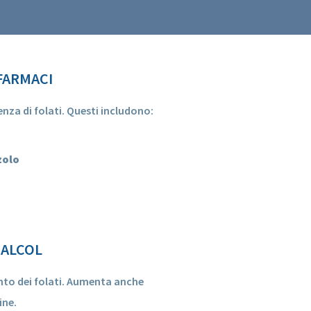
 FARMACI
nza di folati. Questi includono:
zolo
 ALCOL
ento dei folati. Aumenta anche
ine.