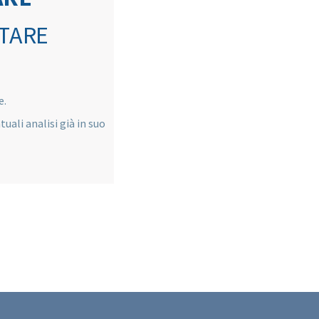
TARE
e.
uali analisi già in suo