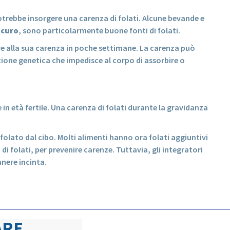
trebbe insorgere una carenza di folati. Alcune bevande e
scuro
, sono particolarmente buone fonti di folati.
 alla sua carenza in poche settimane. La carenza può
zione genetica che impedisce al corpo di assorbire o
in età fertile. Una carenza di folati durante la gravidanza
olato dal cibo. Molti alimenti hanno ora folati aggiuntivi
di folati, per prevenire carenze. Tuttavia, gli integratori
nere incinta.
ARE