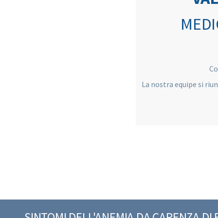
MEDI
Co
La nostra equipe si riu
SINTOMI DELL'ANEMIA DA CARENZA DI 