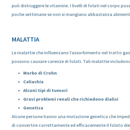
può distruggere le vitamine. I livelli di folati nel corpo po
poche settimane se non si mangiano abbastanza alimenti ri
MALATTIA
Le malattie che influenzano l’assorbimento nel tratto gas
possono causare carenze di folati. Tali malattie includon
Morbo di Crohn
Celiachia
Alcuni tipi di tumori
Gravi problemi renali che richiedono dialisi
Genetica
Alcune persone hanno una mutazione genetica che impedi
di convertire correttamente ed efficacemente il folato di