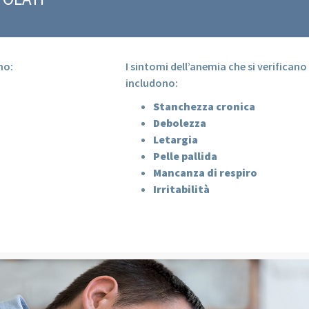
no:
I sintomi dell’anemia che si verificano
includono:
Stanchezza cronica
Debolezza
Letargia
Pelle pallida
Mancanza di respiro
Irritabilità