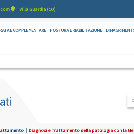
r.com
Villa Guardia (CO)
GRATA E COMPLEMENTARE
POSTURA E RIABILITAZIONE
DIMAGRIMENT
ati
rattamento
|
Diagnosi e Trattamento della patologia con la Med