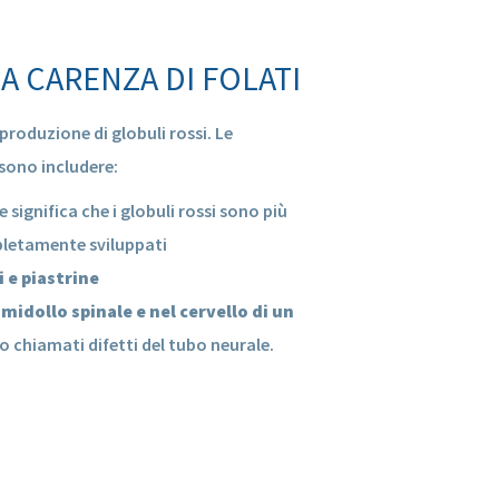
 CARENZA DI FOLATI
 produzione di globuli rossi. Le
sono includere:
che significa che i globuli rossi sono più
pletamente sviluppati
i e piastrine
 midollo spinale e nel cervello di un
no chiamati difetti del tubo neurale.