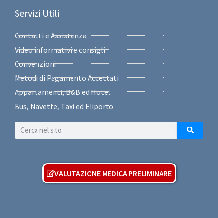
Servizi Utili
Contatti e Assistenza
Video informativi e consigli
Convenzioni
Metodi di Pagamento Accettati
Appartamenti, B&B ed Hotel
Bus, Navette, Taxi ed Eliporto
VALUTAZIONE MEDICA PRELIMINARE