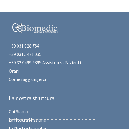
+39 031 928 764
+39 031 5471 035
+39 327 499 9895 Assistenza Pazienti
Orari
Come raggiungerci
La nostra struttura
Chi Siamo
La Nostra Missione
La Nostra Filosofia