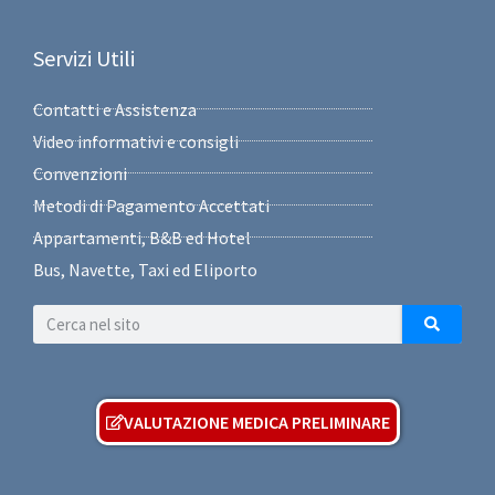
Servizi Utili
Contatti e Assistenza
Video informativi e consigli
Convenzioni
Metodi di Pagamento Accettati
Appartamenti, B&B ed Hotel
Bus, Navette, Taxi ed Eliporto
VALUTAZIONE MEDICA PRELIMINARE