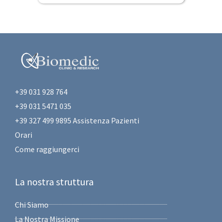
+39 031 928 764
+39 031 5471 035
+39 327 499 9895 Assistenza Pazienti
Orari
Come raggiungerci
La nostra struttura
Chi Siamo
La Nostra Missione