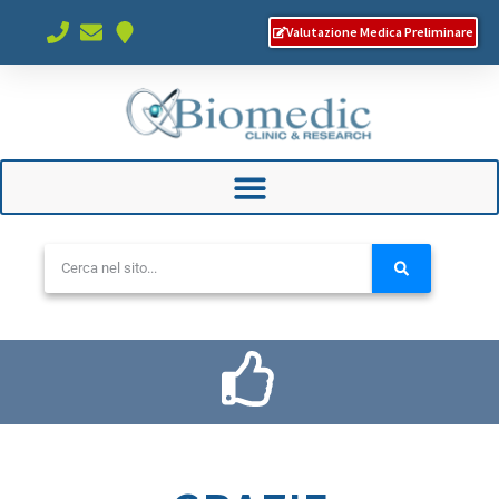
Valutazione Medica Preliminare