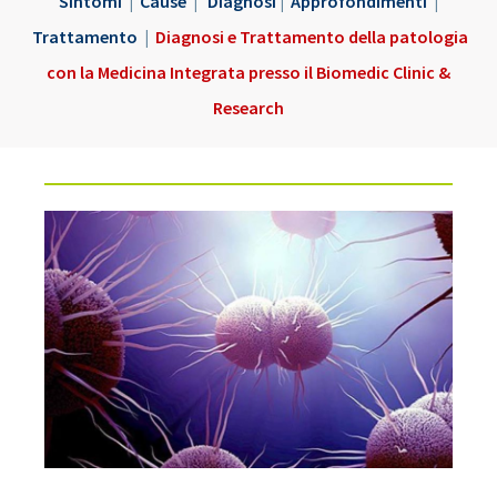
Sintomi
|
Cause
|
Diagnosi
|
Approfondimenti
|
Trattamento
|
Diagnosi e Trattamento della patologia
con la Medicina Integrata presso il Biomedic Clinic &
Research