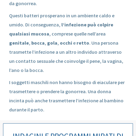
da gonorrea.
Questi batteri prosperano in un ambiente caldo e
umido. Di conseguenza,
l’infezione può colpire
qualsiasi mucosa
, comprese quelle nell’area
genitale
,
bocca
,
gola
,
occhi
e
retto
. Una persona
trasmette l’infezione a un altro individuo attraverso
un contatto sessuale che coinvolge il pene, la vagina,
l’ano o la bocca.
I soggetti maschili non hanno bisogno di eiaculare per
trasmettere o prendere la gonorrea. Una donna
incinta può anche trasmettere l’infezione al bambino
durante il parto.
INDAGINI E PROGRAMMI MIRATI DI