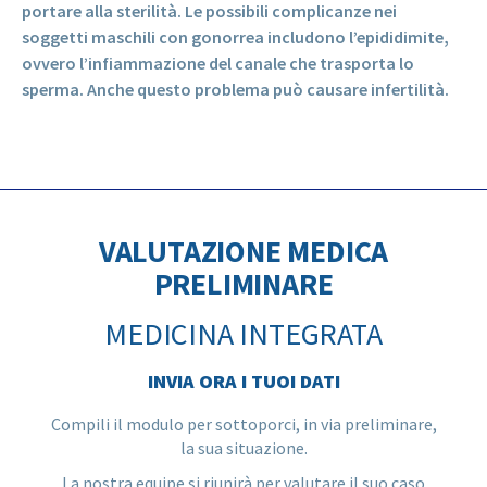
portare alla sterilità. Le possibili complicanze nei
soggetti maschili con gonorrea includono l’epididimite,
ovvero l’infiammazione del canale che trasporta lo
sperma. Anche questo problema può causare infertilità.
VALUTAZIONE MEDICA
PRELIMINARE
MEDICINA INTEGRATA
INVIA ORA I TUOI DATI
Compili il modulo per sottoporci, in via preliminare,
la sua situazione.
La nostra equipe si riunirà per valutare il suo caso