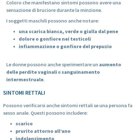
Coloro che manifestano sintomi possono avere una
sensazione di bruciore durante la minzione.
I soggetti maschili possono anche notare:
una scarica bianca, verde o gialla dal pene
dolore o gonfiore nei testicoli
infiammazione o gonfiore del prepuzio
Le donne possono anche sperimentare un
aumento
delle perdite vaginali
e
sanguinamento
intermestruale
.
SINTOMI RETTALI
Possono verificarsi anche sintomi rettali se una persona fa
sesso anale. Questi possono includere:
scarico
prurito attorno all’ano
indolenzimento