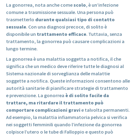
La gonorrea, nota anche come
scolo
, è un’infezione
comune a trasmissione sessuale. Una persona può
trasmetterlo
durante qualsiasi tipo di contatto
sessuale
. Con una diagnosi precoce, di solito è
disponibile un
trattamento efficace
. Tuttavia, senza
trattamento, la gonorrea può causare complicazioni a
lungo termine.
La gonorrea è una malattia soggetta a notifica, il che
significa che un medico deve riferire tutte le diagnosi al
Sistema nazionale di sorveglianza delle malattie
soggette a notifica. Queste informazioni consentono alle
autorità sanitarie di pianificare strategie di trattamento
e prevenzione. La gonorrea
è di solito facile da
trattare, ma ritardare il trattamento può
comportare complicazioni gravi
e talvolta permanenti.
Ad esempio, la malattia infiammatoria pelvica si verifica
nei soggetti femminili quando l’infezione da gonorrea
colpisce l’utero o le tube di Falloppio e questo può