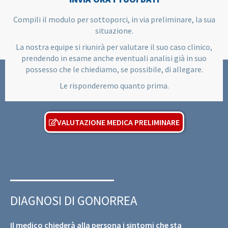
Compili il modulo per sottoporci, in via preliminare, la sua
situazione.
La nostra equipe si riunirà per valutare il suo caso clinico,
prendendo in esame anche eventuali analisi già in suo
possesso che le chiediamo, se possibile, di allegare.
Le risponderemo quanto prima.
VALUTAZIONE MEDICA PRELIMINARE
DIAGNOSI DI GONORREA
Il medico chiederà alla persona i sintomi che sta