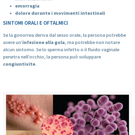
emorragia
dolore durante i movimenti intestinali
SINTOMI ORALI E OFTALMICI
Se la gonorrea deriva dal sesso orale, la persona potrebbe
avere un’
infezione alla gola
, ma potrebbe non notare
alcun sintomo. Se lo sperma infetto o il fluido vaginale
penetra nell’occhio, la persona può sviluppare
congiuntivite
.