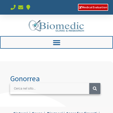
Medical Evaluation
Gonorrea