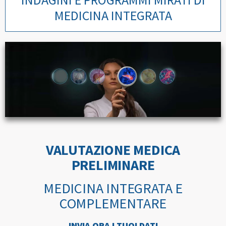
MEDICINA INTEGRATA
VALUTAZIONE MEDICA
PRELIMINARE
MEDICINA INTEGRATA E
COMPLEMENTARE
INVIA ORA I TUOI DATI