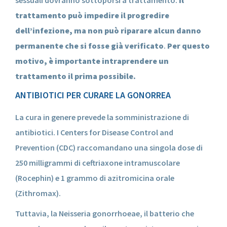
sessuali dovranno sottoporsi a trattamento.
Il
trattamento può impedire il progredire
dell’infezione, ma non può riparare alcun danno
permanente che si fosse già verificato
.
Per questo
motivo, è importante intraprendere un
trattamento il prima possibile.
ANTIBIOTICI PER CURARE LA GONORREA
La cura in genere prevede la somministrazione di
antibiotici. I Centers for Disease Control and
Prevention (CDC) raccomandano una singola dose di
250 milligrammi di ceftriaxone intramuscolare
(Rocephin) e 1 grammo di azitromicina orale
(Zithromax).
Tuttavia, la Neisseria gonorrhoeae, il batterio che