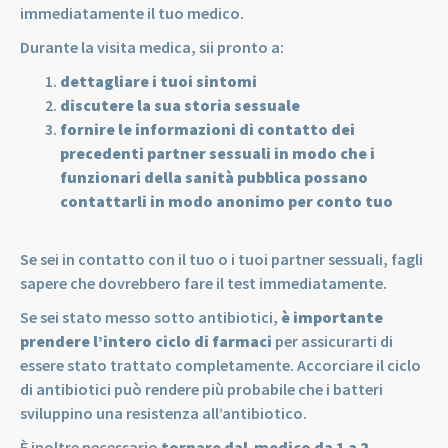
immediatamente il tuo medico.
Durante la visita medica, sii pronto a:
dettagliare i tuoi sintomi
discutere la sua storia sessuale
fornire le informazioni di contatto dei
precedenti partner sessuali in modo che i
funzionari della sanità pubblica possano
contattarli in modo anonimo per conto tuo
Se sei in contatto con il tuo o i tuoi partner sessuali, fagli
sapere che dovrebbero fare il test immediatamente.
Se sei stato messo sotto antibiotici,
è importante
prendere l’intero ciclo di farmaci
per assicurarti di
essere stato trattato completamente. Accorciare il ciclo
di antibiotici può rendere più probabile che i batteri
sviluppino una resistenza all’antibiotico.
È inoltre necessario
tornare dal medico da 1 a 2