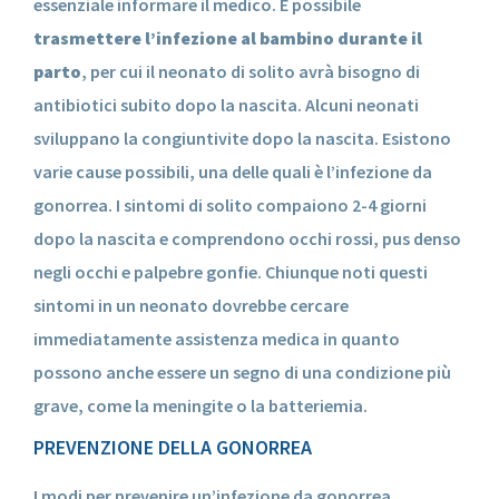
essenziale informare il medico. È possibile
trasmettere l’infezione al bambino durante il
parto
, per cui il neonato di solito avrà bisogno di
antibiotici subito dopo la nascita. Alcuni neonati
sviluppano la congiuntivite dopo la nascita. Esistono
varie cause possibili, una delle quali è l’infezione da
gonorrea. I sintomi di solito compaiono 2-4 giorni
dopo la nascita e comprendono occhi rossi, pus denso
negli occhi e palpebre gonfie. Chiunque noti questi
sintomi in un neonato dovrebbe cercare
immediatamente assistenza medica in quanto
possono anche essere un segno di una condizione più
grave, come la meningite o la batteriemia.
PREVENZIONE DELLA GONORREA
I modi per prevenire un’infezione da gonorrea