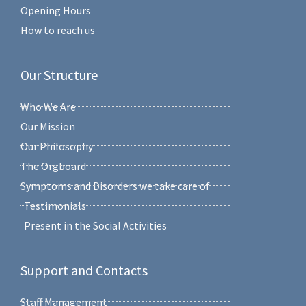
Opening Hours
How to reach us
Our Structure
Who We Are
Our Mission
Our Philosophy
The Orgboard
Symptoms and Disorders we take care of
Testimonials
Present in the Social Activities
Support and Contacts
Staff Management