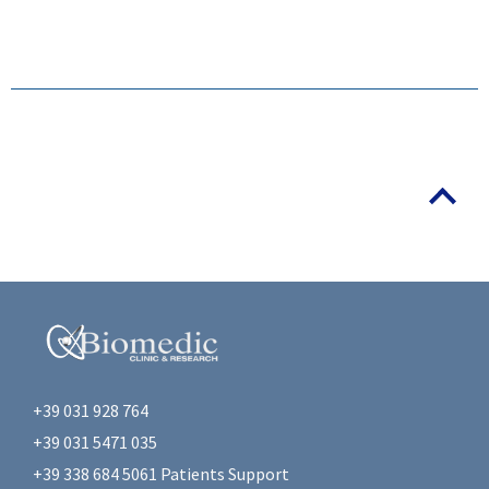
+39 031 928 764
+39 031 5471 035
+39 338 684 5061 Patients Support