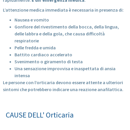
rapidamente.
È un’emergenza medica
.
L’attenzione medica immediata è necessaria in presenza di:
Nausea e vomito
Gonfiore del rivestimento della bocca, della lingua,
delle labbra e della gola, che causa difficoltà
respiratorie
Pelle fredda e umida
Battito cardiaco accelerato
Svenimento o giramento di testa
Una sensazione improvvisa e inaspettata di ansia
intensa
Le persone con l’orticaria devono essere attente a ulteriori
sintomi che potrebbero indicare una reazione anafilattica.
CAUSE DELL' Orticaria