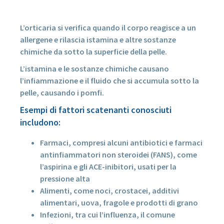
L’orticaria si verifica quando il corpo reagisce a un
allergene e rilascia istamina e altre sostanze
chimiche da sotto la superficie della pelle.
L’istamina e le sostanze chimiche causano
l’infiammazione e il fluido che si accumula sotto la
pelle, causando i pomfi.
Esempi di fattori scatenanti conosciuti
includono:
Farmaci, compresi alcuni antibiotici e farmaci
antinfiammatori non steroidei (FANS), come
l’aspirina e gli ACE-inibitori, usati per la
pressione alta
Alimenti, come noci, crostacei, additivi
alimentari, uova, fragole e prodotti di grano
Infezioni, tra cui l’influenza, il comune