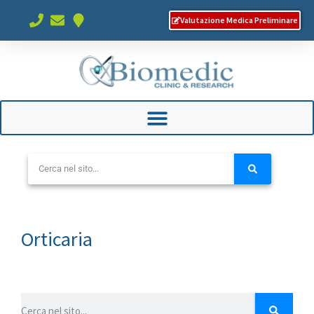
Valutazione Medica Preliminare
Orticaria