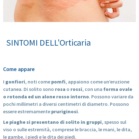
SINTOMI DELL'Orticaria
Come appare
I
gonfiori
, noti come
pomfi
, appaiono come un’eruzione
cutanea. Di solito sono
rosa
o
rossi
, con una
forma ovale
o rotonda ed un alone rosso intorno
. Possono variare da
pochi millimetri a diversi centimetri di diametro. Possono
essere estremamente
pruriginosi
.
Le piaghe si presentano di solito in gruppi
, spesso sul
viso o sulle estremità, comprese le braccia, le mani, le dita,
le gambe, i piedi e le dita dei piedi.