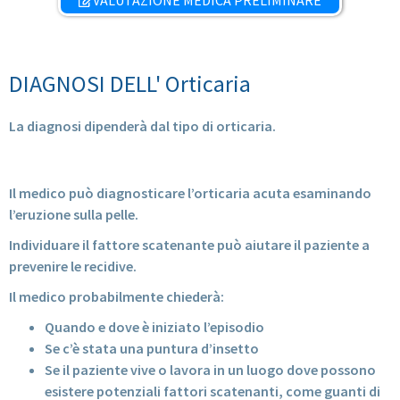
VALUTAZIONE MEDICA PRELIMINARE
DIAGNOSI DELL' Orticaria
La diagnosi dipenderà dal tipo di orticaria.
ORTICARIA ACUTA
Il medico può diagnosticare l’orticaria acuta esaminando
l’eruzione sulla pelle.
Individuare il fattore scatenante può aiutare il paziente a
prevenire le recidive.
Il medico probabilmente chiederà:
Quando e dove è iniziato l’episodio
Se c’è stata una puntura d’insetto
Se il paziente vive o lavora in un luogo dove possono
esistere potenziali fattori scatenanti, come guanti di