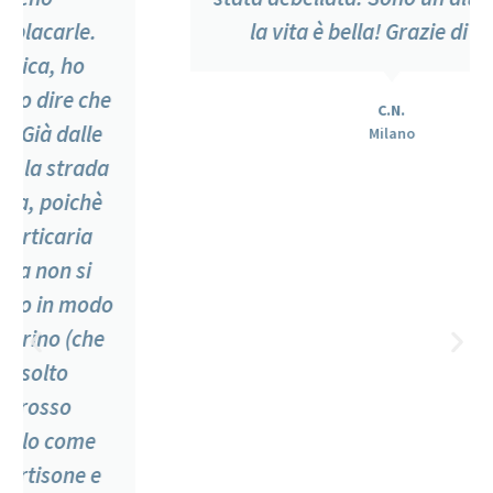
la vita è bella! Grazie di cuore.
C.N.
Milano