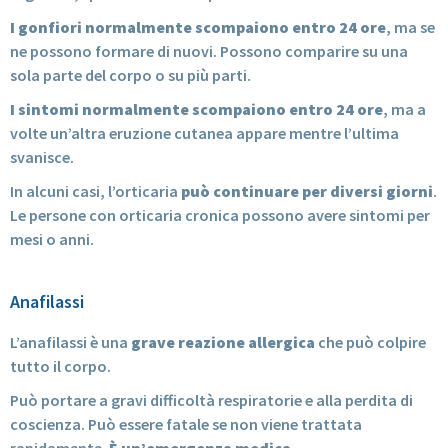
I gonfiori normalmente scompaiono entro 24 ore
, ma se
ne possono formare di nuovi. Possono comparire su una
sola parte del corpo o su più parti.
I sintomi normalmente scompaiono entro 24 ore
, ma a
volte un’altra eruzione cutanea appare mentre l’ultima
svanisce.
In alcuni casi, l’orticaria
può continuare per diversi giorni
.
Le persone con orticaria cronica possono avere sintomi per
mesi o anni.
Anafilassi
L’anafilassi è una
grave reazione allergica
che può colpire
tutto il corpo.
Può portare a gravi difficoltà respiratorie e alla perdita di
coscienza. Può essere fatale se non viene trattata