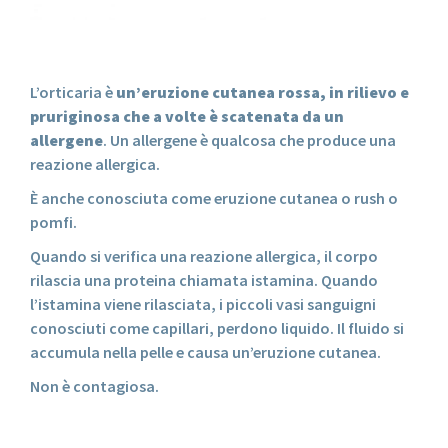
L’orticaria è
un’eruzione cutanea rossa, in rilievo e
pruriginosa che a volte è scatenata da un
allergene
. Un allergene è qualcosa che produce una
reazione allergica.
È anche conosciuta come eruzione cutanea o rush o
pomfi.
Quando si verifica una reazione allergica, il corpo
rilascia una proteina chiamata istamina. Quando
l’istamina viene rilasciata, i piccoli vasi sanguigni
conosciuti come capillari, perdono liquido. Il fluido si
accumula nella pelle e causa un’eruzione cutanea.
Non è contagiosa.