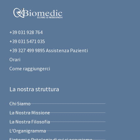
+39 031 928 764
+39 031 5471 035
+39 327 499 9895 Assistenza Pazienti
Orari
Come raggiungerci
La nostra struttura
Chi Siamo
La Nostra Missione
La Nostra Filosofia
L'Organigramma
Sintomi e Patologie di cui ci occupiamo