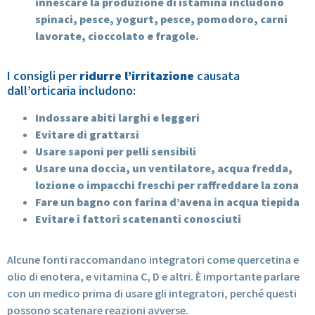
innescare la produzione di istamina includono
spinaci, pesce, yogurt, pesce, pomodoro, carni
lavorate, cioccolato e fragole.
I consigli per
ridurre l’irritazione
causata
dall’orticaria includono:
Indossare abiti larghi e leggeri
Evitare di grattarsi
Usare saponi per pelli sensibili
Usare una doccia, un ventilatore, acqua fredda,
lozione o impacchi freschi per raffreddare la zona
Fare un bagno con farina d’avena in acqua tiepida
Evitare i fattori scatenanti conosciuti
Alcune fonti raccomandano integratori come quercetina e
olio di enotera, e vitamina C, D e altri. È importante parlare
con un medico prima di usare gli integratori, perché questi
possono scatenare reazioni avverse.