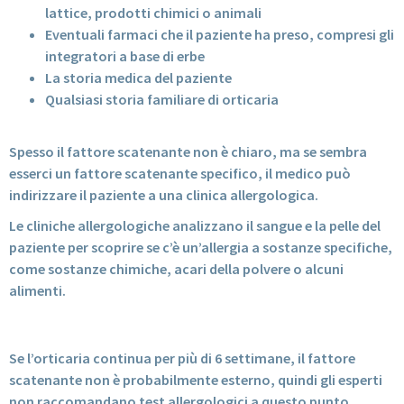
lattice, prodotti chimici o animali
Eventuali farmaci che il paziente ha preso, compresi gli
integratori a base di erbe
La storia medica del paziente
Qualsiasi storia familiare di orticaria
Spesso il fattore scatenante non è chiaro, ma se sembra
esserci un fattore scatenante specifico, il medico può
indirizzare il paziente a una clinica allergologica.
Le cliniche allergologiche analizzano il sangue e la pelle del
paziente per scoprire se c’è un’allergia a sostanze specifiche,
come sostanze chimiche, acari della polvere o alcuni
alimenti.
ORTICARIA CRONICA
Se l’orticaria continua per più di 6 settimane, il fattore
scatenante non è probabilmente esterno, quindi gli esperti
non raccomandano test allergologici a questo punto.