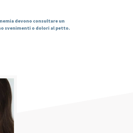
 anemia devono consultare un
no svenimenti o dolori al petto.