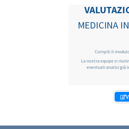
VALUTAZI
MEDICINA I
Compili il modulo 
La nostra equipe si riuni
eventuali analisi già 
V