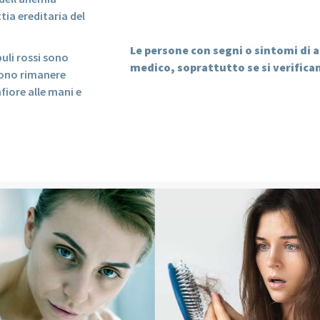
tia ereditaria del
Le persone con segni o sintomi di
uli rossi sono
medico, soprattutto se si verifica
ssono rimanere
fiore alle mani e