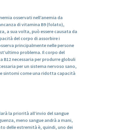
anemia osservati nell’anemia da
ncanza di vitamina B9 (folato),
za, a sua volta, può essere causata da
acità del corpo di assorbire i
 osserva principalmente nelle persone
est’ultimo problema. Il corpo del
a B12 necessaria per produrre globuli
ecessaria per un sistema nervoso sano,
re sintomi come una ridotta capacità
rà la priorità all’invio del sangue
nseguenza, meno sangue andrà a mani,
to delle estremità è, quindi, uno dei