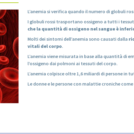
L’anemia si verifica quando il numero di globuli ros
I globuli rossi trasportano ossigeno a tutti i tessu
che la quantità di ossigeno nel sangue è inferi
Molti dei sintomi dell’anemia sono causati dalla
ri
vitali del corpo
.
L’anemia viene misurata in base alla quantità di em
l’ossigeno dai polmoni ai tessuti del corpo.
L’anemia colpisce oltre 1,6 miliardi di persone in t
Le donne e le persone con malattie croniche come il