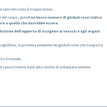
si sani nel corpo è troppo basso.
ti del corpo, quindi
un basso numero di globuli rossi indica
ore a quella che dovrebbe essere
.
duzione dell’apporto di ossigeno ai tessuti e agli organi
oglobina, la proteina presente nei globuli rossi che trasporta
utto il mondo.
 cancro hanno il più alto rischio di sviluppare anemia.