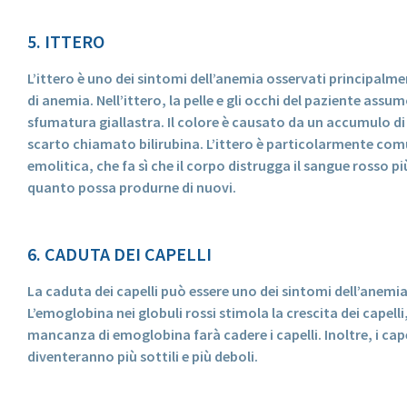
5. ITTERO
L’ittero è uno dei sintomi dell’anemia osservati principalmen
di anemia. Nell’ittero, la pelle e gli occhi del paziente ass
sfumatura giallastra. Il colore è causato da un accumulo di
scarto chiamato bilirubina. L’ittero è particolarmente com
emolitica, che fa sì che il corpo distrugga il sangue rosso p
quanto possa produrne di nuovi.
6. CADUTA DEI CAPELLI
La caduta dei capelli può essere uno dei sintomi dell’anemi
L’emoglobina nei globuli rossi stimola la crescita dei capelli
mancanza di emoglobina farà cadere i capelli. Inoltre, i cap
diventeranno più sottili e più deboli.