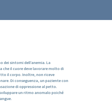
o dei sintomi dell’anemia. La
ca che il cuore deve lavorare molto di
tto il corpo. Inoltre, non riceve
ionare. Di conseguenza, un paziente con
sazione di oppressione al petto.
a sviluppare un ritmo anomalo poiché
sangue.