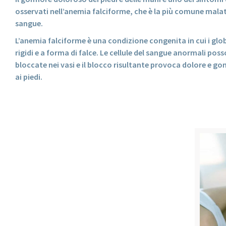
osservati nell’anemia falciforme, che è la più comune malat
sangue.
L’anemia falciforme è una condizione congenita in cui i glob
rigidi e a forma di falce. Le cellule del sangue anormali po
bloccate nei vasi e il blocco risultante provoca dolore e gon
ai piedi.