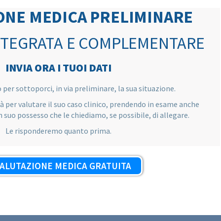
ONE MEDICA PRELIMINARE
NTEGRATA E COMPLEMENTARE
INVIA ORA I TUOI DATI
per sottoporci, in via preliminare, la sua situazione.
rà per valutare il suo caso clinico, prendendo in esame anche
in suo possesso che le chiediamo, se possibile, di allegare.
Le risponderemo quanto prima.
ALUTAZIONE MEDICA GRATUITA