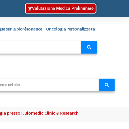
Valutazione Medica Preliminare
ique sur la biorésonance
Oncologia Personalizzata
ia presso il Biomedic Clinic & Research