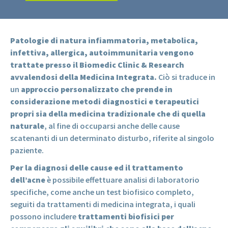
Patologie di natura infiammatoria, metabolica,
infettiva, allergica, autoimmunitaria vengono
trattate presso il Biomedic Clinic & Research
avvalendosi della Medicina Integrata.
Ciò si traduce in
un
approccio personalizzato che prende in
considerazione metodi diagnostici e terapeutici
propri sia della medicina tradizionale che di quella
naturale
, al fine di occuparsi anche delle cause
scatenanti di un determinato disturbo, riferite al singolo
paziente.
Per la diagnosi delle cause ed il trattamento
dell’acne
è possibile effettuare analisi di laboratorio
specifiche, come anche un test biofisico completo,
seguiti da trattamenti di medicina integrata, i quali
possono includere
trattamenti biofisici per