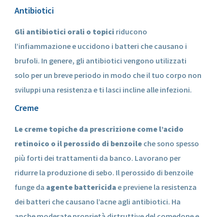
Antibiotici
Gli antibiotici orali o topici
riducono
l’infiammazione e uccidono i batteri che causano i
brufoli. In genere, gli antibiotici vengono utilizzati
solo per un breve periodo in modo che il tuo corpo non
sviluppi una resistenza e ti lasci incline alle infezioni.
Creme
Le creme topiche da prescrizione come l’acido
retinoico o il perossido di benzoile
che sono spesso
più forti dei trattamenti da banco. Lavorano per
ridurre la produzione di sebo. Il perossido di benzoile
funge da
agente battericida
e previene la resistenza
dei batteri che causano l’acne agli antibiotici. Ha
anche moderate proprietà distruttive del comedone e