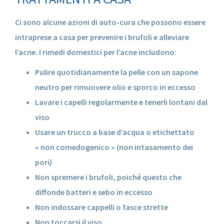
Ci sono alcune azioni di auto-cura che possono essere
intraprese a casa per prevenire i brufoli e alleviare
l’acne. I rimedi domestici per l’acne includono:
Pulire quotidianamente la pelle con un sapone
neutro per rimuovere olio e sporco in eccesso
Lavare i capelli regolarmente e tenerli lontani dal
viso
Usare un trucco a base d’acqua o etichettato
« non comedogenico » (non intasamento dei
pori)
Non spremere i brufoli, poiché questo che
diffonde batteri e sebo in eccesso
Non indossare cappelli o fasce strette
Non toccarsi il ​​viso