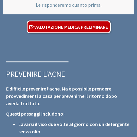
Le risponderemo quanto prima.
VALUTAZIONE MEDICA PRELIMINARE
PREVENIRE L'ACNE
È difficile prevenire l’acne. Ma è possibile prendere
provvedimenti a casa per prevenirne il ritorno dopo
averla trattata.
Questi passaggi includono:
Lavarsi il viso due volte al giorno con un detergente
senza olio