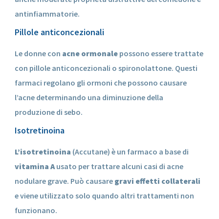
antinfiammatorie.
Pillole anticoncezionali
Le donne con
acne ormonale
possono essere trattate
con pillole anticoncezionali o spironolattone. Questi
farmaci regolano gli ormoni che possono causare
l’acne determinando una diminuzione della
produzione di sebo.
Isotretinoina
L’isotretinoina
(Accutane) è un farmaco a base di
vitamina A
usato per trattare alcuni casi di acne
nodulare grave. Può causare
gravi effetti collaterali
e viene utilizzato solo quando altri trattamenti non
funzionano.