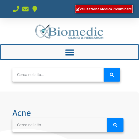
Valutazione Medica Preliminare
Acne