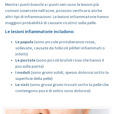
Mentre i punti bianchi e i punti neri sono le lesioni più
comuni osservate nell’acne, possono verificarsi anche
altri tipi di infiammazioni. Le lesioni infiammatorie hanno
maggiori probabilità di causare cicatrici sulla pelle.
Le lesioni infiammatorie includono:
Le papule
(sono piccole protuberanze rosse,
sollevate, causate da follicoli piliferi infiammati o
infetti)
Le pustole
(sono piccoli brufoli rossi che hanno il
pus sulla punta)
I noduli
(sono grumi solidi, spesso dolorosi sotto la
superficie della pelle)
Le cisti
(sono grossi grumi trovati sotto la pelle che
contengono pus e di solito sono dolorosi)