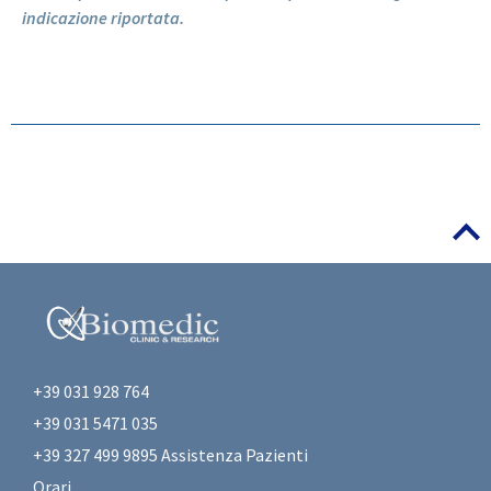
indicazione riportata.
+39 031 928 764
+39 031 5471 035
+39 327 499 9895 Assistenza Pazienti
Orari