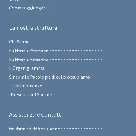
Come raggiungerci
La nostra struttura
Chi Siamo
La Nostra Missione
La Nostra Filosofia
L'Organigramma
Sintomi e Patologie di cui ci occupiamo
Testimonianze
Presenti nel Sociale
Assistenza e Contatti
Gestione del Personale