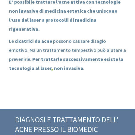
E’ possibile trattare l’acne attiva con tecnologie
non invasive di medicina estetica che uniscono
l’uso del laser a protocolli di medicina
rigenerativa.
Le
cicatrici da acne
possono causare disagio
emotivo. Ma un trattamento tempestivo può aiutare a
prevenirle.
Per trattarle successivamente esiste la
tecnologia al laser
,
non invasiva
.
DIAGNOSI E TRATTAMENTO DELL'
ACNE PRESSO IL BIOMEDIC