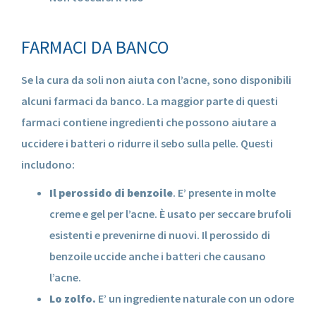
FARMACI DA BANCO
Se la cura da soli non aiuta con l’acne, sono disponibili
alcuni farmaci da banco. La maggior parte di questi
farmaci contiene ingredienti che possono aiutare a
uccidere i batteri o ridurre il sebo sulla pelle. Questi
includono:
Il perossido di benzoile
. E’ presente in molte
creme e gel per l’acne. È usato per seccare brufoli
esistenti e prevenirne di nuovi. Il perossido di
benzoile uccide anche i batteri che causano
l’acne.
Lo zolfo.
E’ un ingrediente naturale con un odore