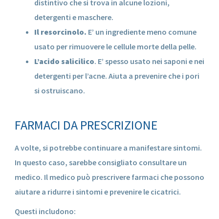
distintivo che si trova in alcune lozioni,
detergenti e maschere.
Il resorcinolo.
E’ un ingrediente meno comune
usato per rimuovere le cellule morte della pelle.
L’acido salicilico
. E’ spesso usato nei saponi e nei
detergenti per l’acne. Aiuta a prevenire che i pori
si ostruiscano.
FARMACI DA PRESCRIZIONE
A volte, si potrebbe continuare a manifestare sintomi.
In questo caso, sarebbe consigliato consultare un
medico. Il medico può prescrivere farmaci che possono
aiutare a ridurre i sintomi e prevenire le cicatrici.
Questi includono: