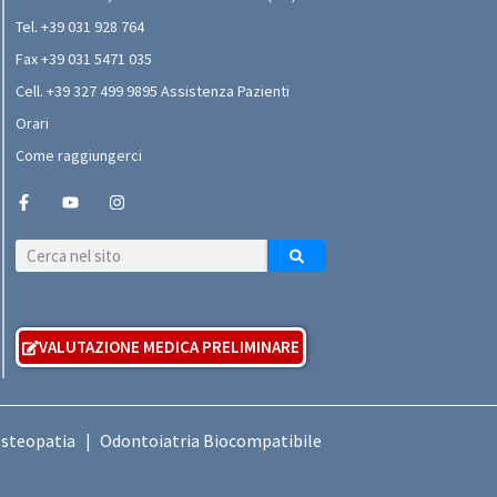
Tel. +39 031 928 764
Fax +39 031 5471 035
Cell. +39 327 499 9895 Assistenza Pazienti
Orari
Come raggiungerci
VALUTAZIONE MEDICA PRELIMINARE
Osteopatia
Odontoiatria Biocompatibile
|