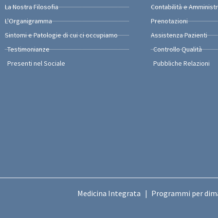
La Nostra Filosofia
Contabilità e Amminist
L'Organigramma
Prenotazioni
Sintomi e Patologie di cui ci occupiamo
Assistenza Pazienti
Testimonianze
Controllo Qualità
Presenti nel Sociale
Pubbliche Relazioni
Medicina Integrata
Programmi per dim
|