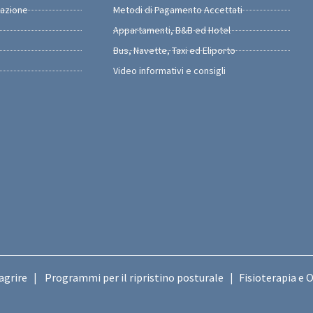
razione
Metodi di Pagamento Accettati
Appartamenti, B&B ed Hotel
Bus, Navette, Taxi ed Eliporto
Video informativi e consigli
agrire
Programmi per il ripristino posturale
Fisioterapia e 
|
|