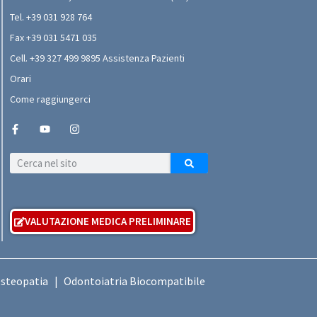
Tel. +39 031 928 764
Fax +39 031 5471 035
Cell. +39 327 499 9895 Assistenza Pazienti
Orari
Come raggiungerci
VALUTAZIONE MEDICA PRELIMINARE
Osteopatia
Odontoiatria Biocompatibile
|