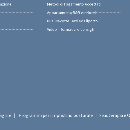
razione
Metodi di Pagamento Accettati
Appartamenti, B&B ed Hotel
Bus, Navette, Taxi ed Eliporto
Video informativi e consigli
agrire
Programmi per il ripristino posturale
Fisioterapia e 
|
|