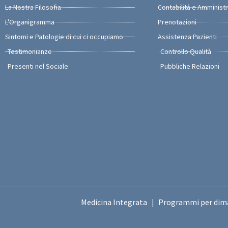
La Nostra Filosofia
Contabilità e Amminist
L'Organigramma
Prenotazioni
Sintomi e Patologie di cui ci occupiamo
Assistenza Pazienti
Testimonianze
Controllo Qualità
Presenti nel Sociale
Pubbliche Relazioni
Medicina Integrata
Programmi per dim
|