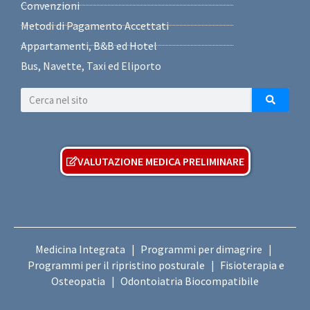
Convenzioni
Metodi di Pagamento Accettati
Appartamenti, B&B ed Hotel
Bus, Navette, Taxi ed Eliporto
VALUTAZIONE MEDICA PRELIMINARE
Medicina Integrata
Programmi per dimagrire
|
|
Programmi per il ripristino posturale
Fisioterapia e
|
Osteopatia
Odontoiatria Biocompatibile
|