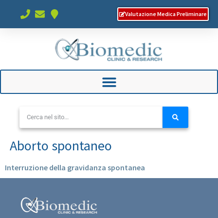
Valutazione Medica Preliminare
Aborto spontaneo
Interruzione della gravidanza spontanea