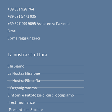
+39 031 928 764
+39 031 5471 035
+39 327 499 9895 Assistenza Pazienti
Orari
Come raggiungerci
La nostra struttura
Chi Siamo
La Nostra Missione
La Nostra Filosofia
L'Organigramma
Sintomi e Patologie di cui ci occupiamo
Testimonianze
Presenti nel Sociale