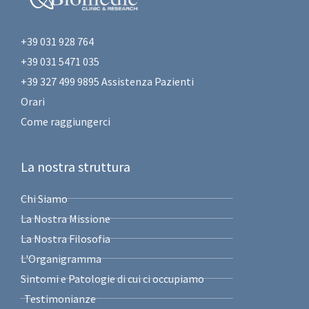
+39 031 928 764
+39 031 5471 035
+39 327 499 9895 Assistenza Pazienti
Orari
Come raggiungerci
La nostra struttura
Chi Siamo
La Nostra Missione
La Nostra Filosofia
L'Organigramma
Sintomi e Patologie di cui ci occupiamo
Testimonianze