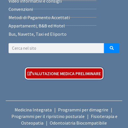
Video informativi e consigli
Convenzioni
Metodi di Pagamento Accettati
Appartamenti, B&B ed Hotel
Bus, Navette, Taxi ed Eliporto
VALUTAZIONE MEDICA PRELIMINARE
Medicina Integrata
Programmi per dimagrire
|
|
Programmi per il ripristino posturale
Fisioterapia e
|
Osteopatia
Odontoiatria Biocompatibile
|